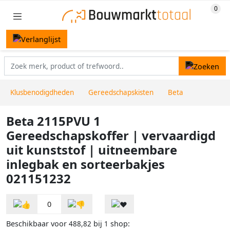
Klusbenodigdheden
Gereedschapskisten
Beta
Beta 2115PVU 1
Gereedschapskoffer | vervaardigd
uit kunststof | uitneembare
inlegbak en sorteerbakjes
021151232
0
Beschikbaar voor
bij
shop:
488,82
1