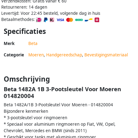
Verzendkosten: Gratis vanaf € 60
Retourneren: 14 dagen
Levertijd: Voor 22:45 besteld, volgende dag in huis
Betaalmethodes:
Specificaties
Merk
Beta
Categorie
Moeren
,
Handgereedschap
,
Bevestigingsmateriaal
Omschrijving
Beta 1482A 1B 3-Pootsleutel Voor Moeren
014820004
Beta 1482A/1B 3-Pootsleutel Voor Moeren - 014820004
Bijzondere kenmerken
* 3-pootsleutel voor ringmoeren
* Speciaal voor aluminium ringmoeren op Fiat, VW, Opel,
Chevrolet, Mercedes en BMW (sinds 2011)
* Geschikt voor tanks met aluminium ringmoer