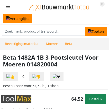
Bevestigingsmateriaal
Moeren
Beta
Beta 1482A 1B 3-Pootsleutel Voor
Moeren 014820004
0
Beschikbaar voor
bij
shop:
64,52
1
64,52
Bestel »