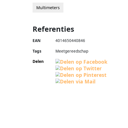
Multimeters
Referenties
EAN
4014650440846
Tags
Meetgereedschap
Delen