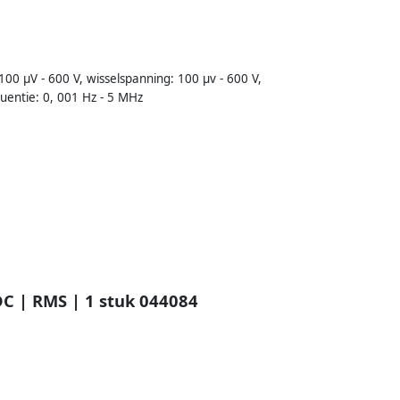
100 µV - 600 V, wisselspanning: 100 µv - 600 V,
quentie: 0, 001 Hz - 5 MHz
C | RMS | 1 stuk 044084