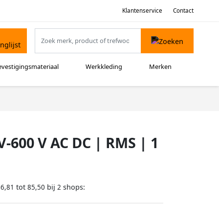
Klantenservice
Contact
evestigingsmateriaal
Werkkleding
Merken
-600 V AC DC | RMS | 1
tot
bij
shops:
76,81
85,50
2