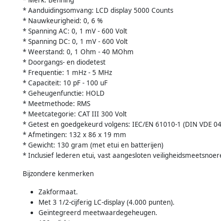
* Aanduidingsomvang: LCD display 5000 Counts
* Nauwkeurigheid: 0, 6 %
* Spanning AC: 0, 1 mV - 600 Volt
* Spanning DC: 0, 1 mV - 600 Volt
* Weerstand: 0, 1 Ohm - 40 MOhm
* Doorgangs- en diodetest
* Frequentie: 1 mHz - 5 MHz
* Capaciteit: 10 pF - 100 uF
* Geheugenfunctie: HOLD
* Meetmethode: RMS
* Meetcategorie: CAT III 300 Volt
* Getest en goedgekeurd volgens: IEC/EN 61010-1 (DIN VDE 04
* Afmetingen: 132 x 86 x 19 mm
* Gewicht: 130 gram (met etui en batterijen)
* Inclusief lederen etui, vast aangesloten veiligheidsmeetsnoer
Bijzondere kenmerken
Zakformaat.
Met 3 1/2-cijferig LC-display (4.000 punten).
Geïntegreerd meetwaardegeheugen.