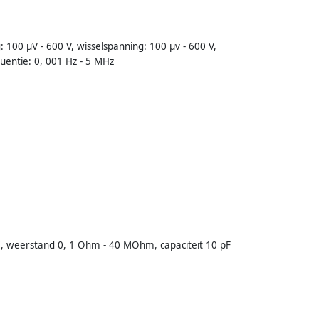
: 100 µV - 600 V, wisselspanning: 100 µv - 600 V,
quentie: 0, 001 Hz - 5 MHz
, weerstand 0, 1 Ohm - 40 MOhm, capaciteit 10 pF