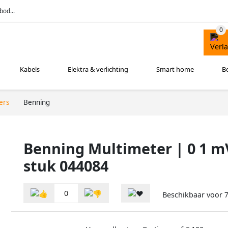
bod...
Kabels
Elektra & verlichting
Smart home
B
ers
Benning
Benning Multimeter | 0 1 mV
stuk 044084
0
Beschikbaar voor