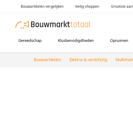
Bouwartikelen vergelijken
Veilig shoppen
Grootste aan
Gereedschap
Klusbenodigdheden
Opruimen
Bouwartikelen
Elektra & verlichting
Multimet