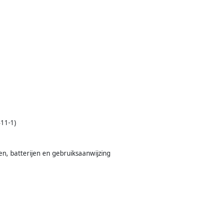
11-1)
en, batterijen en gebruiksaanwijzing