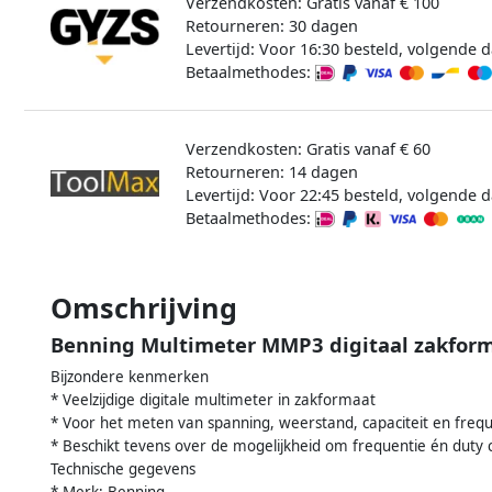
Verzendkosten: Gratis vanaf € 100
Retourneren: 30 dagen
Levertijd: Voor 16:30 besteld, volgende d
Betaalmethodes:
Verzendkosten: Gratis vanaf € 60
Retourneren: 14 dagen
Levertijd: Voor 22:45 besteld, volgende d
Betaalmethodes:
Omschrijving
Benning Multimeter MMP3 digitaal zakfor
Bijzondere kenmerken
* Veelzijdige digitale multimeter in zakformaat
* Voor het meten van spanning, weerstand, capaciteit en frequ
* Beschikt tevens over de mogelijkheid om frequentie én duty 
Technische gegevens
* Merk: Benning