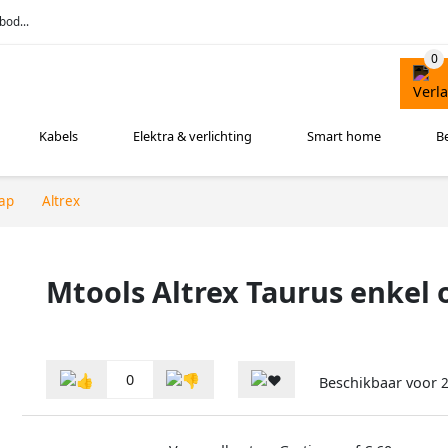
bod...
Kabels
Elektra & verlichting
Smart home
B
ap
Altrex
Mtools Altrex Taurus enkel 
0
Beschikbaar voor