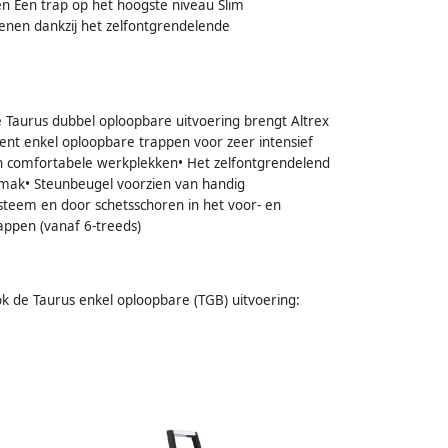
en Een trap op het hoogste niveau Slim
nen dankzij het zelfontgrendelende
 Taurus dubbel oploopbare uitvoering brengt Altrex
ent enkel oploopbare trappen voor zeer intensief
en comfortabele werkplekken• Het zelfontgrendelend
mak• Steunbeugel voorzien van handig
steem en door schetsschoren in het voor- en
appen (vanaf 6-treeds)
k de Taurus enkel oploopbare (TGB) uitvoering: