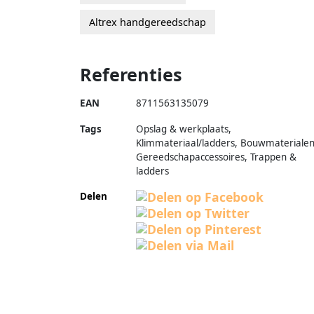
Altrex handgereedschap
Referenties
EAN
8711563135079
Tags
Opslag & werkplaats,
Klimmateriaal/ladders, Bouwmaterialen
Gereedschapaccessoires, Trappen &
ladders
Delen