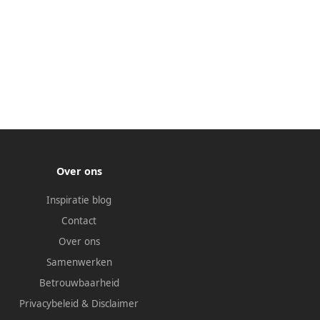
Over ons
Inspiratie blog
Contact
Over ons
Samenwerken
Betrouwbaarheid
Privacybeleid
&
Disclaimer