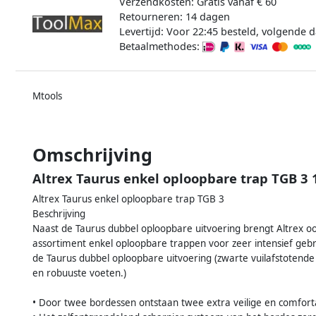
Verzendkosten: Gratis vanaf € 60
Retourneren: 14 dagen
Levertijd: Voor 22:45 besteld, volgende d
Betaalmethodes:
Mtools
Omschrijving
Altrex Taurus enkel oploopbare trap TGB 3
Altrex Taurus enkel oploopbare trap TGB 3
Beschrijving
Naast de Taurus dubbel oploopbare uitvoering brengt Altrex oo
assortiment enkel oploopbare trappen voor zeer intensief geb
de Taurus dubbel oploopbare uitvoering (zwarte vuilafstotende
en robuuste voeten.)
• Door twee bordessen ontstaan twee extra veilige en comfor