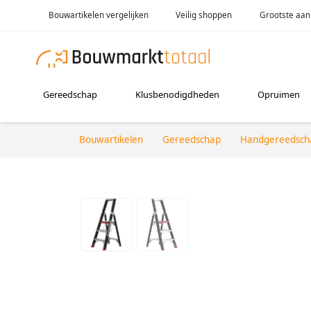
Bouwartikelen vergelijken
Veilig shoppen
Grootste aan
Gereedschap
Klusbenodigdheden
Opruimen
Bouwartikelen
Gereedschap
Handgereedsch