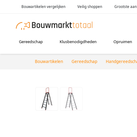
Bouwartikelen vergelijken
Veilig shoppen
Grootste aan
Gereedschap
Klusbenodigdheden
Opruimen
Bouwartikelen
Gereedschap
Handgereedsch