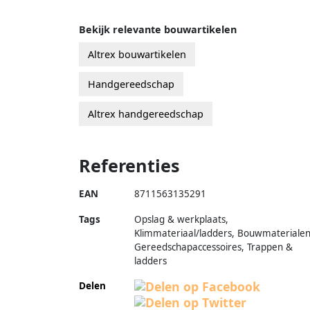
Bekijk relevante bouwartikelen
Altrex bouwartikelen
Handgereedschap
Altrex handgereedschap
Referenties
EAN
8711563135291
Tags
Opslag & werkplaats,
Klimmateriaal/ladders, Bouwmaterialen
Gereedschapaccessoires, Trappen &
ladders
Delen