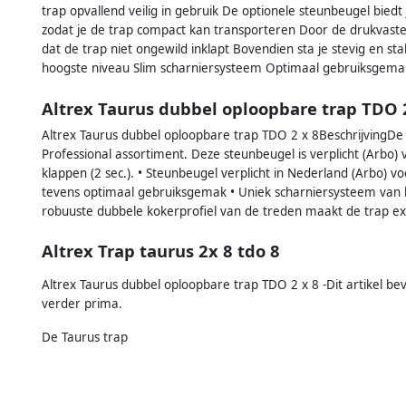
trap opvallend veilig in gebruik De optionele steunbeugel biedt 
zodat je de trap compact kan transporteren Door de drukvaste 
dat de trap niet ongewild inklapt Bovendien sta je stevig en sta
hoogste niveau Slim scharniersysteem Optimaal gebruiksgema
Altrex Taurus dubbel oploopbare trap TDO 
Altrex Taurus dubbel oploopbare trap TDO 2 x 8BeschrijvingDe 
Professional assortiment. Deze steunbeugel is verplicht (Arbo) vo
klappen (2 sec.). • Steunbeugel verplicht in Nederland (Arbo) v
tevens optimaal gebruiksgemak • Uniek scharniersysteem van h
robuuste dubbele kokerprofiel van de treden maakt de trap ext
Altrex Trap taurus 2x 8 tdo 8
Altrex Taurus dubbel oploopbare trap TDO 2 x 8 -Dit artikel be
verder prima.
De Taurus trap