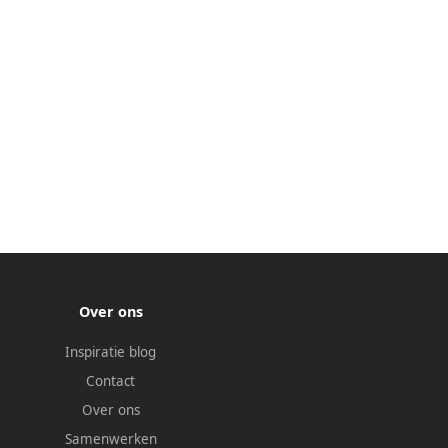
Over ons
Inspiratie blog
Contact
Over ons
Samenwerken