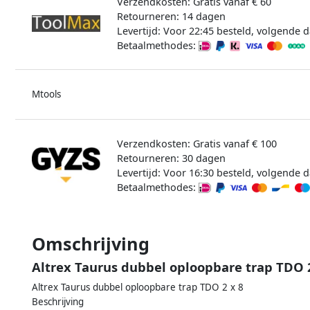
Verzendkosten: Gratis vanaf € 60
Retourneren: 14 dagen
Levertijd: Voor 22:45 besteld, volgende d
Betaalmethodes:
Mtools
Verzendkosten: Gratis vanaf € 100
Retourneren: 30 dagen
Levertijd: Voor 16:30 besteld, volgende d
Betaalmethodes:
Omschrijving
Altrex Taurus dubbel oploopbare trap TDO 
Altrex Taurus dubbel oploopbare trap TDO 2 x 8
Beschrijving