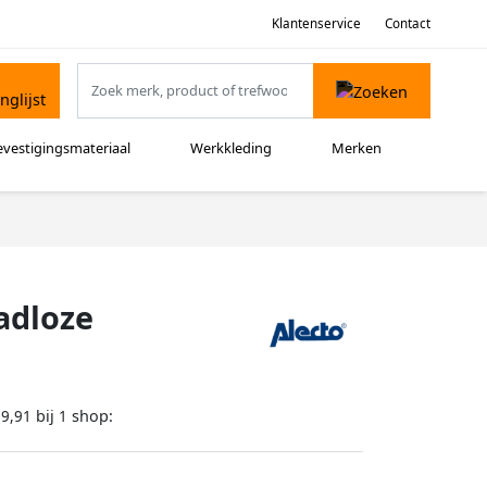
Klantenservice
Contact
evestigingsmateriaal
Werkkleding
Merken
adloze
bij
shop:
39,91
1