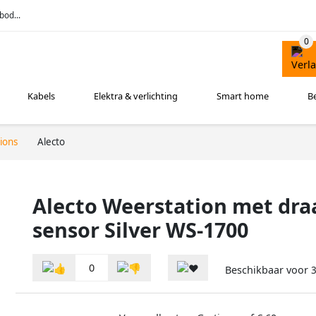
bod...
Kabels
Elektra & verlichting
Smart home
B
ions
Alecto
Alecto Weerstation met dra
sensor Silver WS-1700
0
Beschikbaar voor