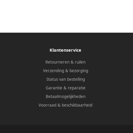
Klantenservice
Retourneren & ruilen
Verzending & bezorging
Status van bestelling
Garantie & reparatie
Betaalmogelijkheden
Voorraad & beschikbaarheid