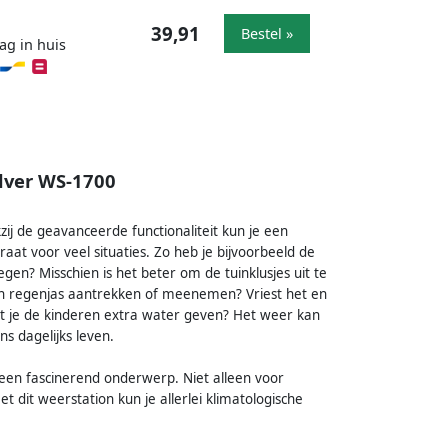
39,91
Bestel »
ag in huis
ilver WS-1700
zij de geavanceerde functionaliteit kun je een
aat voor veel situaties. Zo heb je bijvoorbeeld de
gen? Misschien is het beter om de tuinklusjes uit te
een regenjas aantrekken of meenemen? Vriest het en
 je de kinderen extra water geven? Het weer kan
s dagelijks leven.
 een fascinerend onderwerp. Niet alleen voor
t dit weerstation kun je allerlei klimatologische