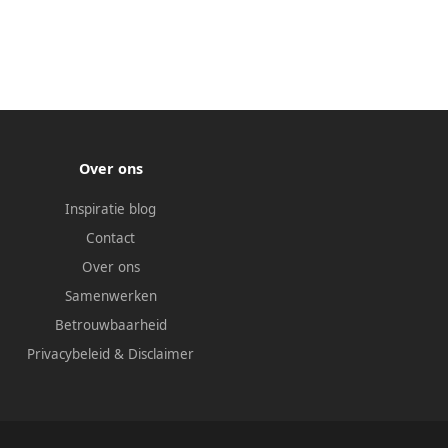
Over ons
Inspiratie blog
Contact
Over ons
Samenwerken
Betrouwbaarheid
Privacybeleid
&
Disclaimer