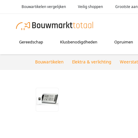
Bouwartikelen vergelijken
Veilig shoppen
Grootste aan
Gereedschap
Klusbenodigdheden
Opruimen
Bouwartikelen
Elektra & verlichting
Weerstat