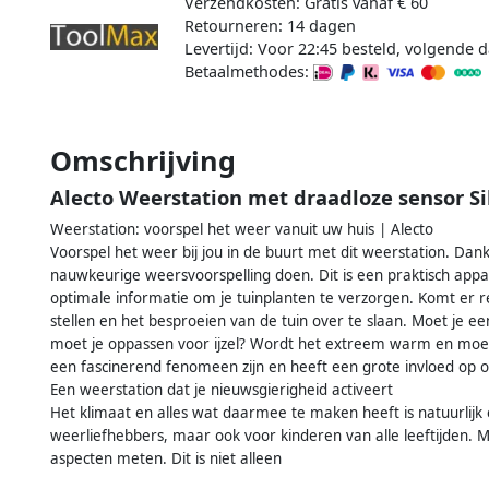
Verzendkosten: Gratis vanaf € 60
Retourneren: 14 dagen
Levertijd: Voor 22:45 besteld, volgende d
Betaalmethodes:
Omschrijving
Alecto Weerstation met draadloze sensor S
Weerstation: voorspel het weer vanuit uw huis | Alecto
Voorspel het weer bij jou in de buurt met dit weerstation. Dank
nauwkeurige weersvoorspelling doen. Dit is een praktisch appar
optimale informatie om je tuinplanten te verzorgen. Komt er re
stellen en het besproeien van de tuin over te slaan. Moet je 
moet je oppassen voor ijzel? Wordt het extreem warm en moet
een fascinerend fenomeen zijn en heeft een grote invloed op on
Een weerstation dat je nieuwsgierigheid activeert
Het klimaat en alles wat daarmee te maken heeft is natuurlijk
weerliefhebbers, maar ook voor kinderen van alle leeftijden. Me
aspecten meten. Dit is niet alleen