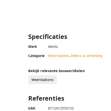
Specificaties
Merk
Alecto
Categorie
Weerstations
,
Elektra & verlichting
Bekijk relevante bouwartikelen
Weerstations
Referenties
EAN
8712412533152