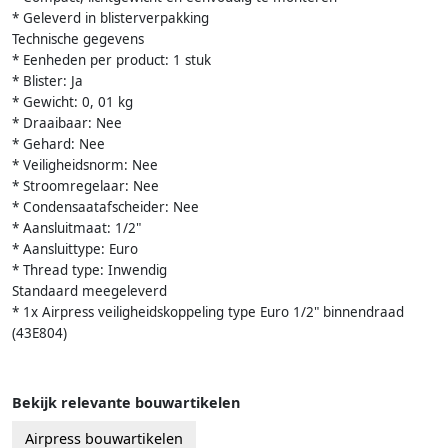
* Geleverd in blisterverpakking
Technische gegevens
* Eenheden per product: 1 stuk
* Blister: Ja
* Gewicht: 0, 01 kg
* Draaibaar: Nee
* Gehard: Nee
* Veiligheidsnorm: Nee
* Stroomregelaar: Nee
* Condensaatafscheider: Nee
* Aansluitmaat: 1/2"
* Aansluittype: Euro
* Thread type: Inwendig
Standaard meegeleverd
* 1x Airpress veiligheidskoppeling type Euro 1/2" binnendraad
(43E804)
Bekijk relevante bouwartikelen
Airpress bouwartikelen