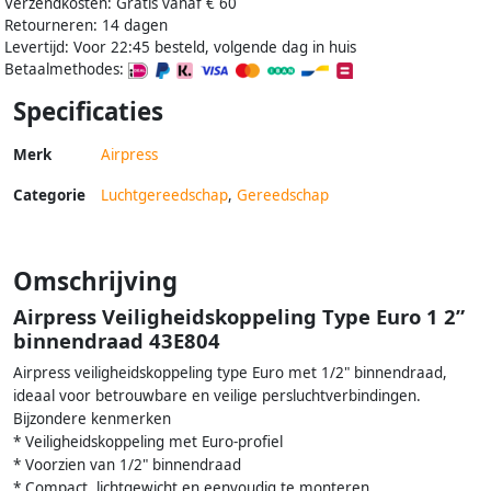
Verzendkosten: Gratis vanaf € 60
Retourneren: 14 dagen
Levertijd: Voor 22:45 besteld, volgende dag in huis
Betaalmethodes:
Specificaties
Merk
Airpress
Categorie
Luchtgereedschap
,
Gereedschap
Omschrijving
Airpress Veiligheidskoppeling Type Euro 1 2”
binnendraad 43E804
Airpress veiligheidskoppeling type Euro met 1/2" binnendraad,
ideaal voor betrouwbare en veilige persluchtverbindingen.
Bijzondere kenmerken
* Veiligheidskoppeling met Euro-profiel
* Voorzien van 1/2" binnendraad
* Compact, lichtgewicht en eenvoudig te monteren