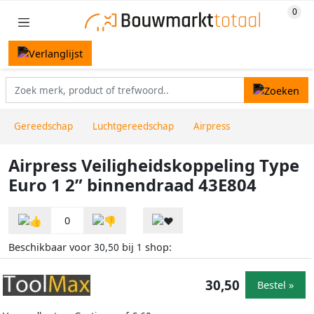
Gereedschap
Luchtgereedschap
Airpress
Airpress Veiligheidskoppeling Type
Euro 1 2” binnendraad 43E804
0
Beschikbaar voor
bij
shop:
30,50
1
30,50
Bestel »