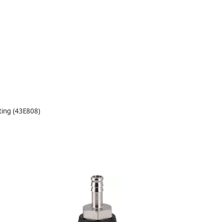
ting (43E808)