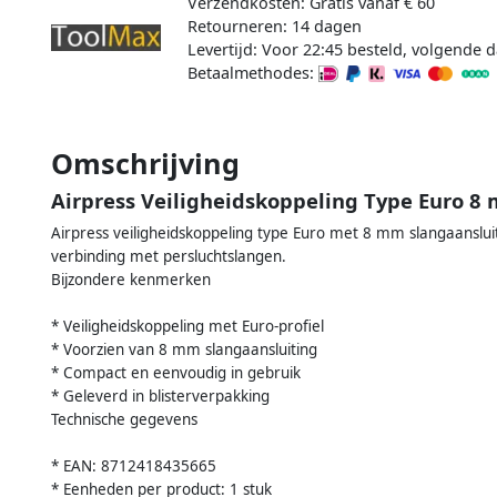
Verzendkosten: Gratis vanaf € 60
Retourneren: 14 dagen
Levertijd: Voor 22:45 besteld, volgende d
Betaalmethodes:
Omschrijving
Airpress Veiligheidskoppeling Type Euro 8
Airpress veiligheidskoppeling type Euro met 8 mm slangaanslu
verbinding met persluchtslangen.
Bijzondere kenmerken
* Veiligheidskoppeling met Euro-profiel
* Voorzien van 8 mm slangaansluiting
* Compact en eenvoudig in gebruik
* Geleverd in blisterverpakking
Technische gegevens
* EAN: 8712418435665
* Eenheden per product: 1 stuk