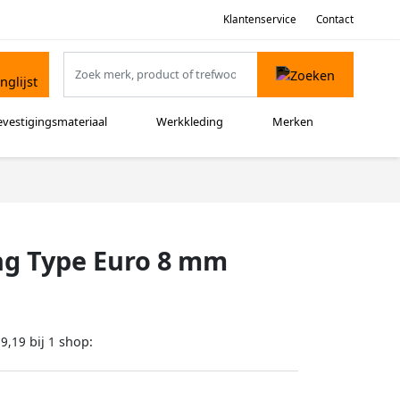
Klantenservice
Contact
evestigingsmateriaal
Werkkleding
Merken
ing Type Euro 8 mm
bij
shop:
29,19
1