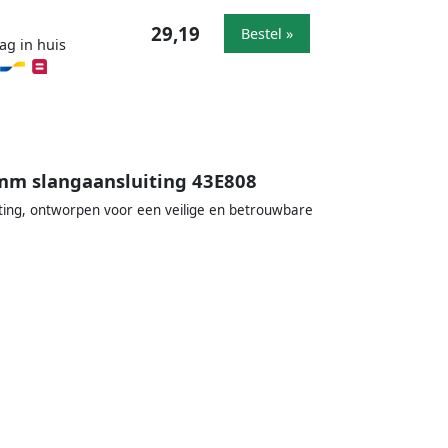
29,19
Bestel »
ag in huis
 mm slangaansluiting 43E808
iting, ontworpen voor een veilige en betrouwbare