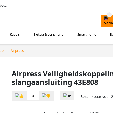
bod...
Kabels
Elektra & verlichting
Smart home
B
ap
Airpress
Airpress Veiligheidskoppel
slangaansluiting 43E808
0
Beschikbaar voor