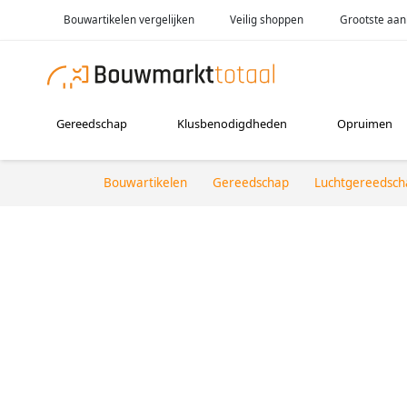
Bouwartikelen vergelijken
Veilig shoppen
Grootste aan
Gereedschap
Klusbenodigdheden
Opruimen
Bouwartikelen
Gereedschap
Luchtgereedsch