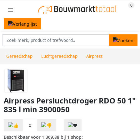
Gereedschap
Luchtgereedschap
Airpress
Airpress Persluchtdroger RDO 50 1"
835 l min 3900050
0
Beschikbaar voor
bij
shop:
1.369,88
1