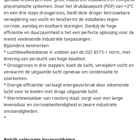
pneumatische systemen. Door het drukdauwpunt (PDP) van +3°C
en een drie staps droogproces, biedt deze droger betrouwbare
verwijdering van vocht en beschermt de installaties tegen
corrosie, aanslag en kostbare storingen. Dankzij de hoge
efficiëntie en duurzaamheid is het een perfecte oplossing voor de
meest veeleisende industriële toepassingen.
Bijzondere kenmerken
* Luchtkwaliteitsklasse 4: voldoet aan de ISO 8573-1 norm, met
levering van perslucht van hoge kwaliteit.
* Droogproces in drie stappen: koelt de lucht, verwijdert vocht en
verwarmt de uitgaande lucht opnieuw om condensatie te
voorkomen.
* Energie-efficiëntie: verlaagt energieverbruik door inkomende
lucht voor te koelen met droge uitgaande lucht.
* Warmtewisselaar van roestvrij staal: zorgt voor een lange
levensduur en corrosiebestendigheid in zware industriële
omstandigheden.
*
Bekijk relevante bouwartikelen