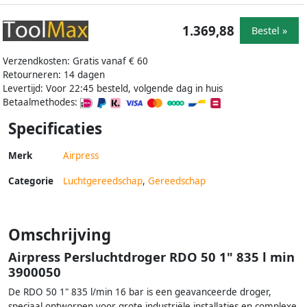
1.369,88
Bestel »
Verzendkosten: Gratis vanaf € 60
Retourneren: 14 dagen
Levertijd: Voor 22:45 besteld, volgende dag in huis
Betaalmethodes:
Specificaties
Merk
Airpress
Categorie
Luchtgereedschap
,
Gereedschap
Omschrijving
Airpress Persluchtdroger RDO 50 1" 835 l min
3900050
De RDO 50 1" 835 l/min 16 bar is een geavanceerde droger,
speciaal ontworpen voor grote industriële installaties en complexe