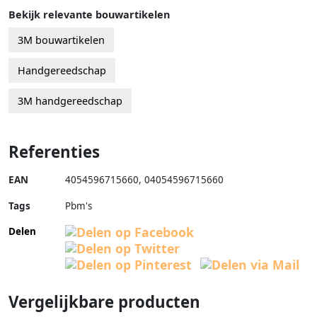
Bekijk relevante bouwartikelen
3M bouwartikelen
Handgereedschap
3M handgereedschap
Referenties
EAN
4054596715660
,
04054596715660
Tags
Pbm's
Delen
Vergelijkbare producten