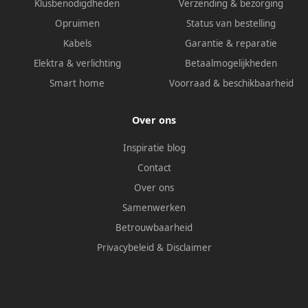
Klusbenodigdheden
Verzending & bezorging
Opruimen
Status van bestelling
Kabels
Garantie & reparatie
Elektra & verlichting
Betaalmogelijkheden
Smart home
Voorraad & beschikbaarheid
Over ons
Inspiratie blog
Contact
Over ons
Samenwerken
Betrouwbaarheid
Privacybeleid
&
Disclaimer