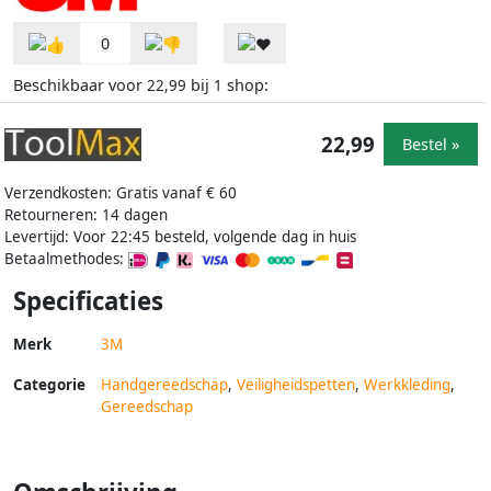
0
Beschikbaar voor
bij
shop:
22,99
1
22,99
Bestel »
Verzendkosten: Gratis vanaf € 60
Retourneren: 14 dagen
Levertijd: Voor 22:45 besteld, volgende dag in huis
Betaalmethodes:
Specificaties
Merk
3M
Categorie
Handgereedschap
,
Veiligheidspetten
,
Werkkleding
,
Gereedschap