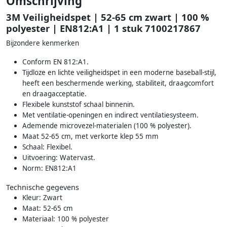
Omschrijving
3M Veiligheidspet | 52-65 cm zwart | 100 %
polyester | EN812:A1 | 1 stuk 7100217867
Bijzondere kenmerken
Conform EN 812:A1.
Tijdloze en lichte veiligheidspet in een moderne baseball-stijl,
heeft een beschermende werking, stabiliteit, draagcomfort
en draagacceptatie.
Flexibele kunststof schaal binnenin.
Met ventilatie-openingen en indirect ventilatiesysteem.
Ademende microvezel-materialen (100 % polyester).
Maat 52-65 cm, met verkorte klep 55 mm
Schaal: Flexibel.
Uitvoering: Watervast.
Norm: EN812:A1
Technische gegevens
Kleur: Zwart
Maat: 52-65 cm
Materiaal: 100 % polyester