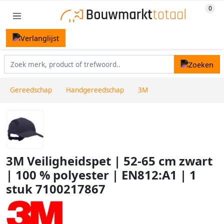
Gereedschap
Handgereedschap
3M
3M Veiligheidspet | 52-65 cm zwart
| 100 % polyester | EN812:A1 | 1
stuk 7100217867