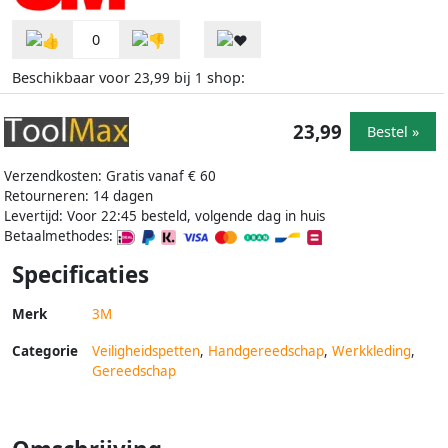
0
Beschikbaar voor
bij
shop:
23,99
1
23,99
Bestel »
Verzendkosten: Gratis vanaf € 60
Retourneren: 14 dagen
Levertijd: Voor 22:45 besteld, volgende dag in huis
Betaalmethodes:
Specificaties
Merk
3M
Categorie
Veiligheidspetten
,
Handgereedschap
,
Werkkleding
,
Gereedschap