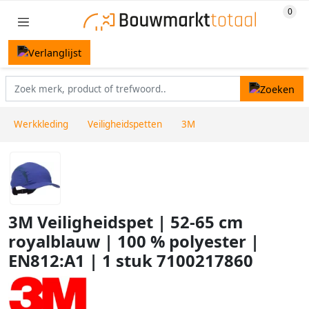
Werkkleding
Veiligheidspetten
3M
3M Veiligheidspet | 52-65 cm
royalblauw | 100 % polyester |
EN812:A1 | 1 stuk 7100217860