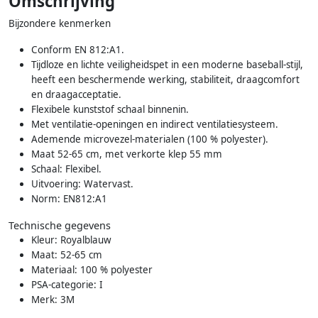
Omschrijving
Bijzondere kenmerken
Conform EN 812:A1.
Tijdloze en lichte veiligheidspet in een moderne baseball-stijl,
heeft een beschermende werking, stabiliteit, draagcomfort
en draagacceptatie.
Flexibele kunststof schaal binnenin.
Met ventilatie-openingen en indirect ventilatiesysteem.
Ademende microvezel-materialen (100 % polyester).
Maat 52-65 cm, met verkorte klep 55 mm
Schaal: Flexibel.
Uitvoering: Watervast.
Norm: EN812:A1
Technische gegevens
Kleur: Royalblauw
Maat: 52-65 cm
Materiaal: 100 % polyester
PSA-categorie: I
Merk: 3M