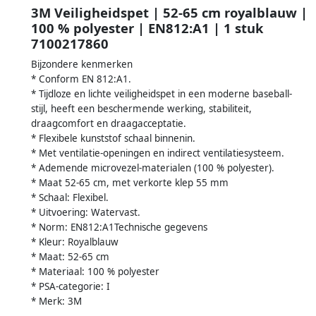
3M Veiligheidspet | 52-65 cm royalblauw |
100 % polyester | EN812:A1 | 1 stuk
7100217860
Bijzondere kenmerken
* Conform EN 812:A1.
* Tijdloze en lichte veiligheidspet in een moderne baseball-
stijl, heeft een beschermende werking, stabiliteit,
draagcomfort en draagacceptatie.
* Flexibele kunststof schaal binnenin.
* Met ventilatie-openingen en indirect ventilatiesysteem.
* Ademende microvezel-materialen (100 % polyester).
* Maat 52-65 cm, met verkorte klep 55 mm
* Schaal: Flexibel.
* Uitvoering: Watervast.
* Norm: EN812:A1Technische gegevens
* Kleur: Royalblauw
* Maat: 52-65 cm
* Materiaal: 100 % polyester
* PSA-categorie: I
* Merk: 3M