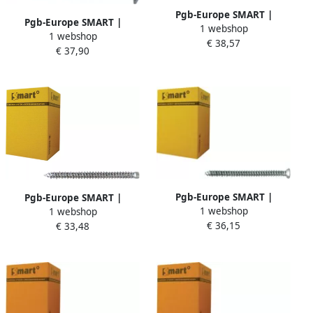
Pgb-Europe SMART |
Pgb-Europe SMART |
1 webshop
Betonschroef S-BSZ 6x15x50
1 webshop
Betonschroef S-BSP 6x5x40
€ 38,57
Znlamel | 100 st
€ 37,90
Zn SM0BSP0010600403
SM0BSZ0140600503
Pgb-Europe SMART |
Pgb-Europe SMART |
1 webshop
Kozijnschroef VZK-T30 Ø 7
1 webshop
Kozijnschroef CK-T25 Ø 7
€ 36,15
50x182 Zn | 100 st
€ 33,48
50x182 Zn
SM0WSF0010751823
SM0WSS0010751823