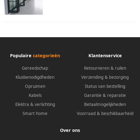
Populaire
categorieën
Klantenservice
Gereedschap
Retourneren & ruilen
Klusbenodigdheden
Verzending & bezorging
Opruimen
Status van bestelling
Kabels
Garantie & reparatie
Elektra & verlichting
Betaalmogelijkheden
Smart home
Voorraad & beschikbaarheid
Over ons