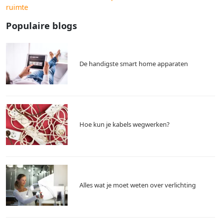
ruimte
Populaire blogs
De handigste smart home apparaten
Hoe kun je kabels wegwerken?
Alles wat je moet weten over verlichting