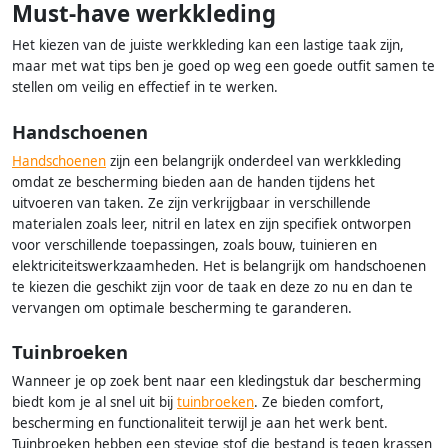
Must-have werkkleding
Het kiezen van de juiste werkkleding kan een lastige taak zijn,
maar met wat tips ben je goed op weg een goede outfit samen te
stellen om veilig en effectief in te werken.
Handschoenen
Handschoenen
zijn een belangrijk onderdeel van werkkleding
omdat ze bescherming bieden aan de handen tijdens het
uitvoeren van taken. Ze zijn verkrijgbaar in verschillende
materialen zoals leer, nitril en latex en zijn specifiek ontworpen
voor verschillende toepassingen, zoals bouw, tuinieren en
elektriciteitswerkzaamheden. Het is belangrijk om handschoenen
te kiezen die geschikt zijn voor de taak en deze zo nu en dan te
vervangen om optimale bescherming te garanderen.
Tuinbroeken
Wanneer je op zoek bent naar een kledingstuk dar bescherming
biedt kom je al snel uit bij
tuinbroeken
. Ze bieden comfort,
bescherming en functionaliteit terwijl je aan het werk bent.
Tuinbroeken hebben een stevige stof die bestand is tegen krassen