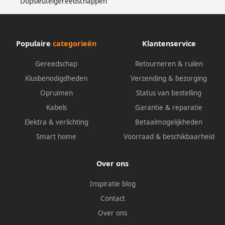
Dopsleutelgereedschappen
Populaire
categorieën
Klantenservice
Gereedschap
Retourneren & ruilen
Klusbenodigdheden
Verzending & bezorging
Opruimen
Status van bestelling
Kabels
Garantie & reparatie
Elektra & verlichting
Betaalmogelijkheden
Smart home
Voorraad & beschikbaarheid
Over ons
Inspiratie blog
Contact
Over ons