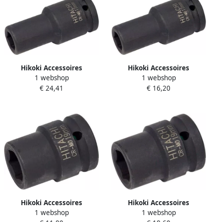
Hikoki Accessoires
Hikoki Accessoires
1 webshop
1 webshop
Krachtdop Sw 32Mm
Krachtdop Sw 27Mm
€ 24,41
€ 16,20
Aansl.:3 4" L=90 751958
Aansl.:3 4" L=90 751956
Hikoki Accessoires
Hikoki Accessoires
1 webshop
1 webshop
Krachtdop Sw 28Mm 3 4"
Krachtdop Sw 46Mm 3 4"