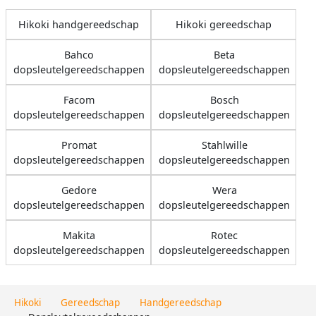
Hikoki handgereedschap
Hikoki gereedschap
Bahco
Beta
dopsleutelgereedschappen
dopsleutelgereedschappen
Facom
Bosch
dopsleutelgereedschappen
dopsleutelgereedschappen
Promat
Stahlwille
dopsleutelgereedschappen
dopsleutelgereedschappen
Gedore
Wera
dopsleutelgereedschappen
dopsleutelgereedschappen
Makita
Rotec
dopsleutelgereedschappen
dopsleutelgereedschappen
Hikoki
Gereedschap
Handgereedschap