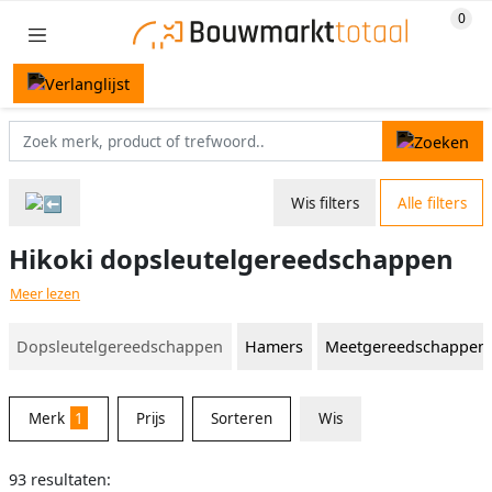
Wis filters
Alle filters
Hikoki dopsleutelgereedschappen
Meer lezen
Dopsleutelgereedschappen
Hamers
Meetgereedschappen
Merk
1
Prijs
Sorteren
Wis
93 resultaten: