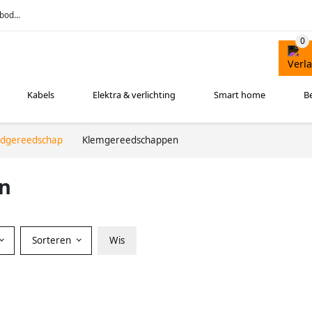
bod...
Kabels
Elektra & verlichting
Smart home
B
dgereedschap
Klemgereedschappen
n
Sorteren
Wis