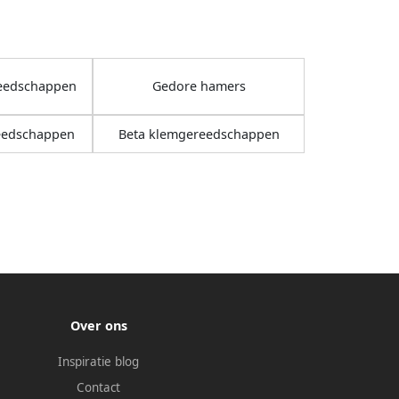
eedschappen
Gedore hamers
eedschappen
Beta klemgereedschappen
Over ons
Inspiratie blog
Contact