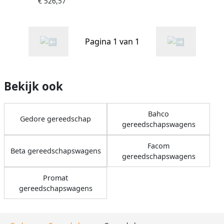
€ 526,57
Gereedschapswagen | 6
laden 3301663
Pagina 1 van 1
Bekijk ook
Bahco
Gedore gereedschap
gereedschapswagens
Facom
Beta gereedschapswagens
gereedschapswagens
Promat
gereedschapswagens