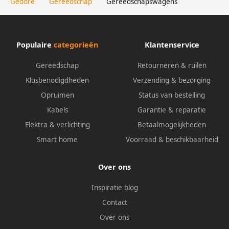
Gedore
Gereedschap
Gereedschapswagens
Populaire
categorieën
Klantenservice
Gereedschap
Retourneren & ruilen
Klusbenodigdheden
Verzending & bezorging
Opruimen
Status van bestelling
Kabels
Garantie & reparatie
Elektra & verlichting
Betaalmogelijkheden
Smart home
Voorraad & beschikbaarheid
Over ons
Inspiratie blog
Contact
Over ons