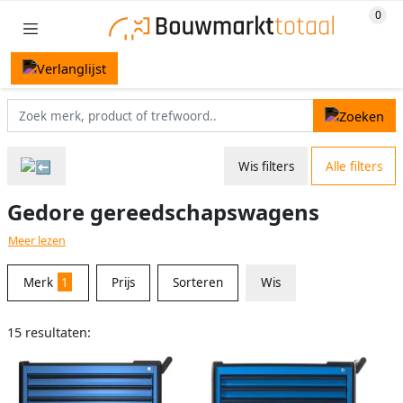
Wis filters
Alle filters
Gedore gereedschapswagens
Meer lezen
Merk
1
Prijs
Sorteren
Wis
15 resultaten: