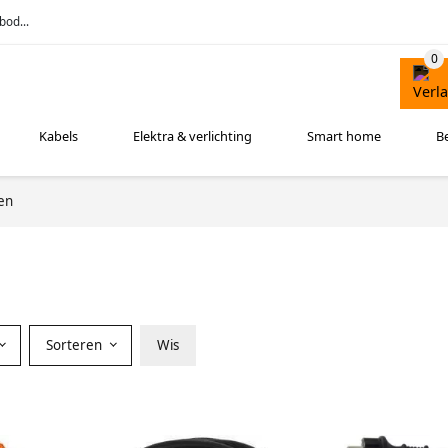
bod...
Kabels
Elektra & verlichting
Smart home
B
en
Sorteren
Wis