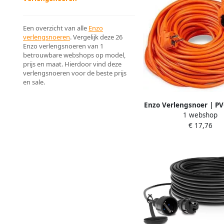
Een overzicht van alle
Enzo
verlengsnoeren
. Vergelijk deze 26
Enzo verlengsnoeren van 1
betrouwbare webshops op model,
prijs en maat. Hierdoor vind deze
verlengsnoeren voor de beste prijs
en sale.
Enzo Verlengsnoer | PV
1 webshop
| 2x1 5qmm | 20m | 
€ 17,76