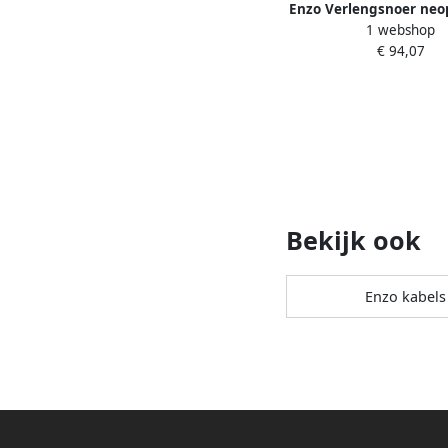
Enzo Verlengsnoer neo
1 webshop
5qmm 25 meter 11
€ 94,07
Bekijk ook
Enzo kabels