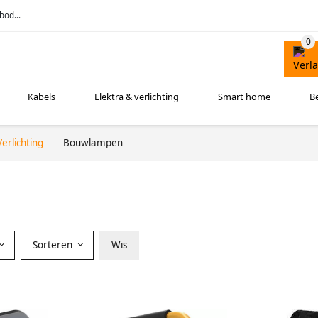
bod...
Kabels
Elektra & verlichting
Smart home
B
Verlichting
Bouwlampen
Sorteren
Wis