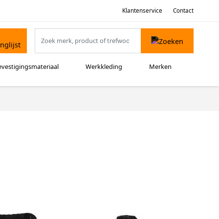
Klantenservice
Contact
evestigingsmateriaal
Werkkleding
Merken