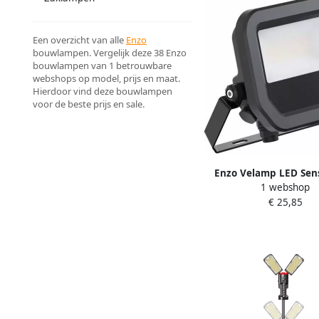
Een overzicht van alle
Enzo
bouwlampen. Vergelijk deze 38 Enzo
bouwlampen van 1 betrouwbare
webshops op model, prijs en maat.
Hierdoor vind deze bouwlampen
voor de beste prijs en sale.
Enzo Velamp LED Sen
1 webshop
2x5W 4xC 50175
€ 25,85