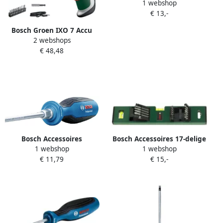
1 webshop
Schroevendraaier PZ 2x125
€ 13,-
1600A01V08
Bosch Groen IXO 7 Accu
2 webshops
Schroevendraaier | 3 6 V | 2
€ 48,48
0 Ah | 5 Nm | incl. 10-delige
bitset | In opbergbox
06039E0000
Bosch Accessoires
Bosch Accessoires 17-delige
1 webshop
1 webshop
Schroevendraaier SL
Schroevendraaier in te
€ 11,79
€ 15,-
5.5x100 1600A01TG0
stellen met waterniveau
2607017070