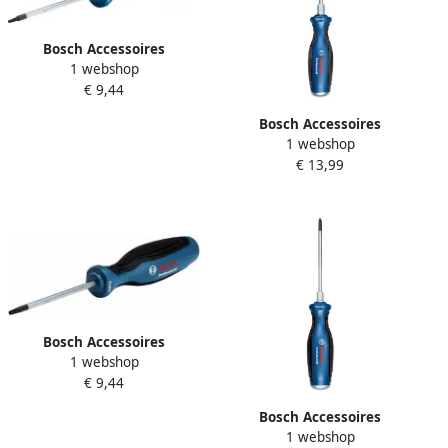
Bosch Accessoires
1 webshop
Schroevendraaier TX 10x75
€ 9,44
1600A01V0A
Bosch Accessoires
1 webshop
Schroevendraaier SL
€ 13,99
6.5x125 1600A01TG1
Bosch Accessoires
1 webshop
Schroevendraaier TX 15x75
€ 9,44
1600A01V0B
Bosch Accessoires
1 webshop
Schroevendraaier PH 1x100