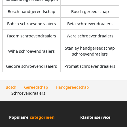
Bosch handgereedschap
Bosch gereedschap
Bahco schroevendraaiers
Beta schroevendraaiers
Facom schroevendraaiers
Wera schroevendraaiers
Stanley handgereedschap
Wiha schroevendraaiers
schroevendraaiers
Gedore schroevendraaiers
Promat schroevendraaiers
Bosch
Gereedschap
Handgereedschap
Schroevendraaiers
Populaire
categorieën
Klantenservice