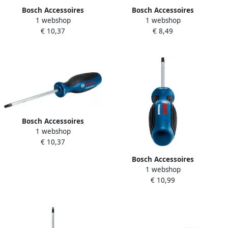
Bosch Accessoires
Bosch Accessoires
1 webshop
1 webshop
Schroevendraaier TX 40x125
Schroevendraaier SL 3.5x75
€ 10,37
€ 8,49
1600A01V0F
1600A01TF8
Bosch Accessoires
1 webshop
Schroevendraaier TX 30x125
€ 10,37
1600A01V0E
Bosch Accessoires
1 webshop
Schroevendraaier TX 25x100
€ 10,99
1600A01V0D