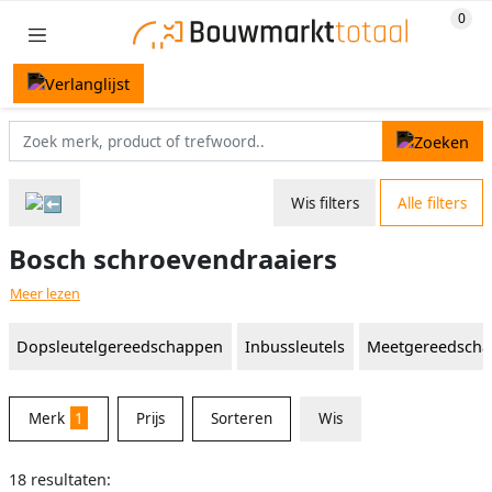
Wis filters
Alle filters
Bosch schroevendraaiers
Meer lezen
Dopsleutelgereedschappen
Inbussleutels
Meetgereedsch
Merk
1
Prijs
Sorteren
Wis
18 resultaten: