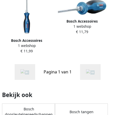
Bosch Accessoires
1 webshop
Schroevendraaier SL
€ 11,79
4.5x100 1600A01TF9
Bosch Accessoires
1 webshop
Schroevendraaier PH 2x125
€ 11,99
1600A01TG3
Pagina 1 van 1
Bekijk ook
Bosch
Bosch tangen
dopsleutelgereedschappen