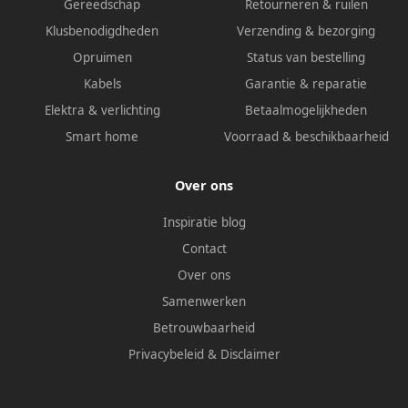
Gereedschap
Retourneren & ruilen
Klusbenodigdheden
Verzending & bezorging
Opruimen
Status van bestelling
Kabels
Garantie & reparatie
Elektra & verlichting
Betaalmogelijkheden
Smart home
Voorraad & beschikbaarheid
Over ons
Inspiratie blog
Contact
Over ons
Samenwerken
Betrouwbaarheid
Privacybeleid
&
Disclaimer