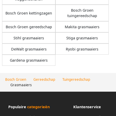
Bosch Groen
Bosch Groen kettingzagen
tuingereedschap
Bosch Groen gereedschap
Makita grasmaaiers
Stihl grasmaaiers
Stiga grasmaaiers
DeWalt grasmaaiers
Ryobi grasmaaiers
Gardena grasmaaiers
Bosch Groen
Gereedschap
Tuingereedschap
Grasmaaiers
Populaire
categorieën
Klantenservice