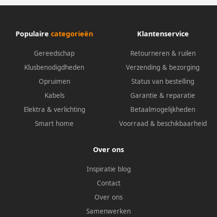
Populaire
categorieën
Klantenservice
Gereedschap
Retourneren & ruilen
Klusbenodigdheden
Verzending & bezorging
Opruimen
Status van bestelling
Kabels
Garantie & reparatie
Elektra & verlichting
Betaalmogelijkheden
Smart home
Voorraad & beschikbaarheid
Over ons
Inspiratie blog
Contact
Over ons
Samenwerken