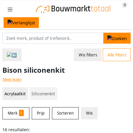
Wis filters
Alle filters
Bison siliconenkit
Meer lezen
Acrylaatkit
Siliconenkit
Merk
1
Prijs
Sorteren
Wis
16 resultaten: