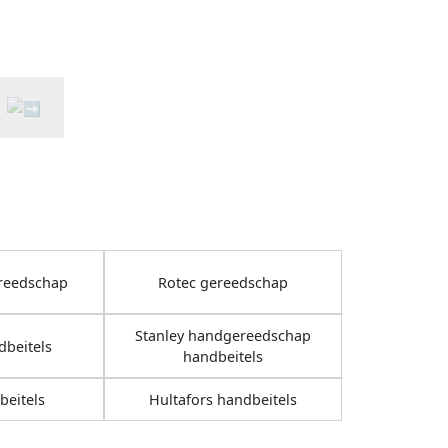
reedschap
Rotec gereedschap
Stanley handgereedschap
beitels
handbeitels
beitels
Hultafors handbeitels