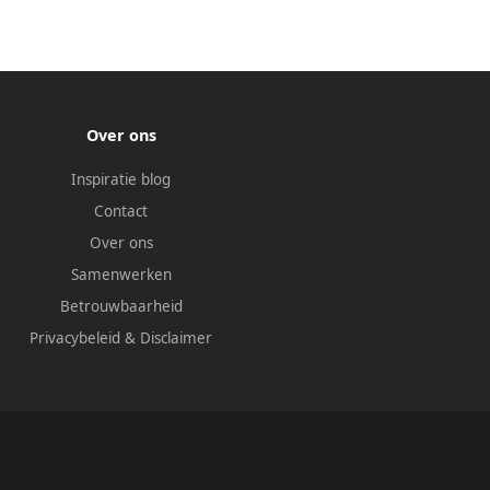
Over ons
Inspiratie blog
Contact
Over ons
Samenwerken
Betrouwbaarheid
Privacybeleid
&
Disclaimer