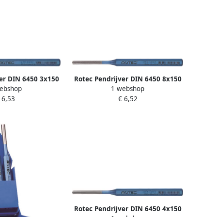
er DIN 6450 3x150
Rotec Pendrijver DIN 6450 8x150
ebshop
1 webshop
2191003
mm 2191015
 6,53
€ 6,52
Rotec Pendrijver DIN 6450 4x150