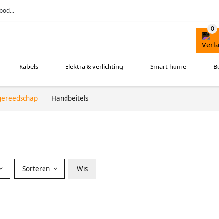
bod...
Kabels
Elektra & verlichting
Smart home
B
ereedschap
Handbeitels
Sorteren
Wis