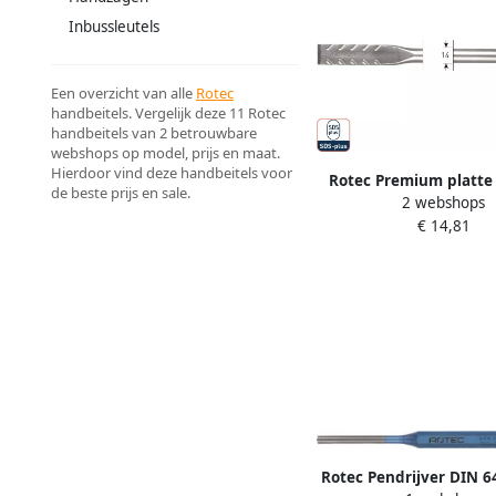
Inbussleutels
Een overzicht van alle
Rotec
handbeitels. Vergelijk deze 11 Rotec
handbeitels van 2 betrouwbare
webshops op model, prijs en maat.
Hierdoor vind deze handbeitels voor
Rotec Premium platte 
de beste prijs en sale.
2 webshops
Breaker sds plus 2
€ 14,81
Rotec Pendrijver DIN 6