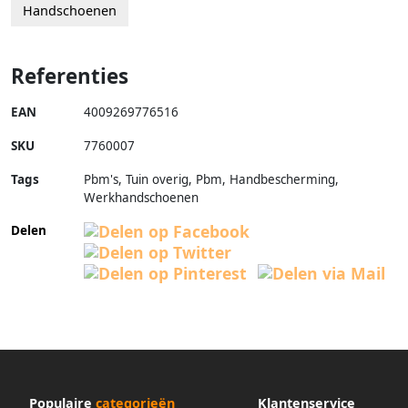
Handschoenen
Referenties
EAN
4009269776516
SKU
7760007
Tags
Pbm's, Tuin overig, Pbm, Handbescherming,
Werkhandschoenen
Delen
Populaire
categorieën
Klantenservice