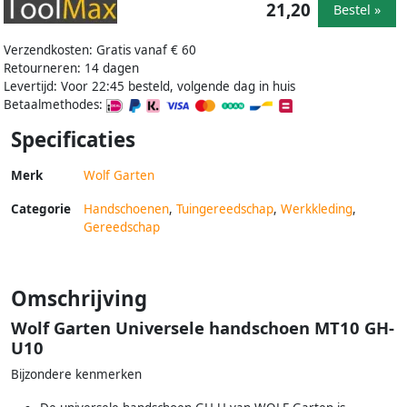
21,20
Bestel »
Verzendkosten: Gratis vanaf € 60
Retourneren: 14 dagen
Levertijd: Voor 22:45 besteld, volgende dag in huis
Betaalmethodes:
Specificaties
Merk
Wolf Garten
Categorie
Handschoenen
,
Tuingereedschap
,
Werkkleding
,
Gereedschap
Omschrijving
Wolf Garten Universele handschoen MT10 GH-
U10
Bijzondere kenmerken