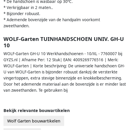
* De handschoen is wasbaar op 30ºC.
* Verkrijgbaar in 2 maten..
* Bijzonder robuust.
* Ademende bovenzijde van de handpalm voorkomt
zweethanden.
WOLF-Garten TUINHANDSCHOEN UNIV. GH-U
10
WOLF-Garten GH-U 10 Werkhandschoenen - 10/XL - 7760007 bij
GYZS.nl | Afname Per: 12 Stuk| EAN: 4009269776516 | Merk:
WOLF-Garten | Korte beschrijving: De universele handschoen GH-
U van WOLF-Garten is bijzonder robuust dankzij de versterkte
vingertoppen, extra stevige binnenzijde en knokkelbescherming.
Door het ademende materiaal aan de bovenzijde is er minder last
van zweethanden. Te gebruiken bij
Bekijk relevante bouwartikelen
Wolf Garten bouwartikelen