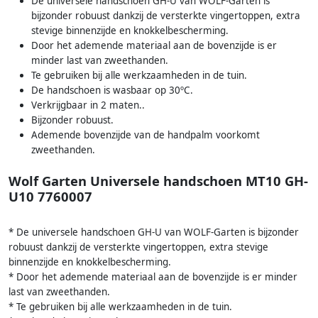
De universele handschoen GH-U van WOLF-Garten is
bijzonder robuust dankzij de versterkte vingertoppen, extra
stevige binnenzijde en knokkelbescherming.
Door het ademende materiaal aan de bovenzijde is er
minder last van zweethanden.
Te gebruiken bij alle werkzaamheden in de tuin.
De handschoen is wasbaar op 30ºC.
Verkrijgbaar in 2 maten..
Bijzonder robuust.
Ademende bovenzijde van de handpalm voorkomt
zweethanden.
Wolf Garten Universele handschoen MT10 GH-
U10 7760007
* De universele handschoen GH-U van WOLF-Garten is bijzonder
robuust dankzij de versterkte vingertoppen, extra stevige
binnenzijde en knokkelbescherming.
* Door het ademende materiaal aan de bovenzijde is er minder
last van zweethanden.
* Te gebruiken bij alle werkzaamheden in de tuin.