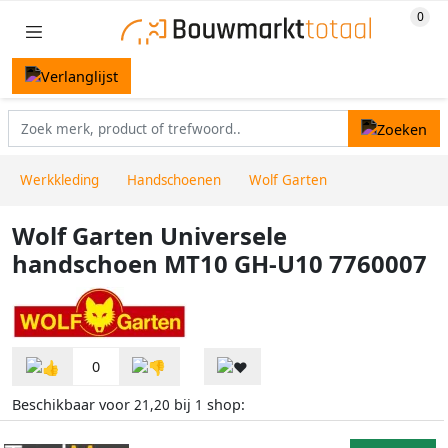
Werkkleding
Handschoenen
Wolf Garten
Wolf Garten Universele
handschoen MT10 GH-U10 7760007
0
Beschikbaar voor
bij
shop:
21,20
1