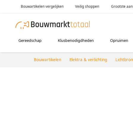
Bouwartikelen vergelijken
Veilig shoppen
Grootste aan
Gereedschap
Klusbenodigdheden
Opruimen
Bouwartikelen
Elektra & verlichting
Lichtbro