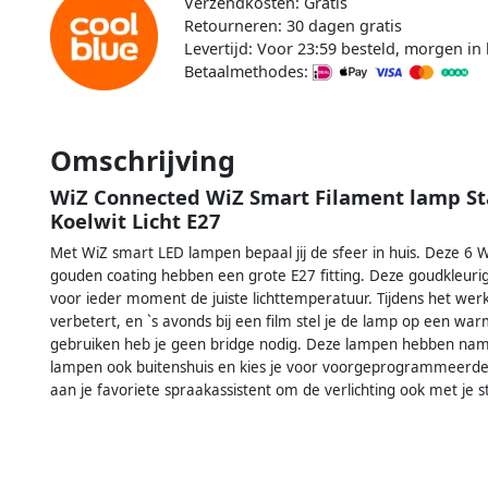
Verzendkosten: Gratis
Retourneren: 30 dagen gratis
Levertijd: Voor 23:59 besteld, morgen in 
Betaalmethodes:
Omschrijving
WiZ Connected WiZ Smart Filament lamp S
Koelwit Licht E27
Met WiZ smart LED lampen bepaal jij de sfeer in huis. Deze 6
gouden coating hebben een grote E27 fitting. Deze goudkleurige 
voor ieder moment de juiste lichttemperatuur. Tijdens het werken
verbetert, en `s avonds bij een film stel je de lamp op een wa
gebruiken heb je geen bridge nodig. Deze lampen hebben namel
lampen ook buitenshuis en kies je voor voorgeprogrammeerde l
aan je favoriete spraakassistent om de verlichting ook met je 