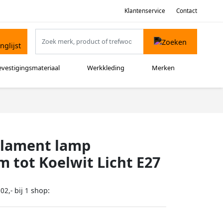
Klantenservice
Contact
evestigingsmateriaal
Werkkleding
Merken
ilament lamp
 tot Koelwit Licht E27
bij
shop:
02,-
1