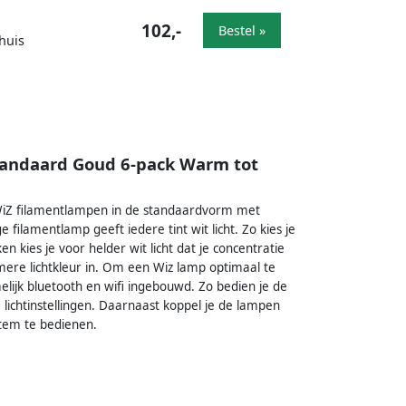
102,-
Bestel »
huis
tandaard Goud 6-pack Warm tot
 WiZ filamentlampen in de standaardvorm met
filamentlamp geeft iedere tint wit licht. Zo kies je
 kies je voor helder wit licht dat je concentratie
rmere lichtkleur in. Om een Wiz lamp optimaal te
ijk bluetooth en wifi ingebouwd. Zo bedien je de
ichtinstellingen. Daarnaast koppel je de lampen
stem te bedienen.