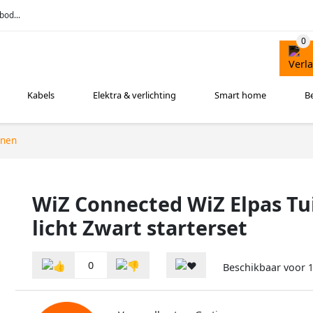
bod...
Kabels
Elektra & verlichting
Smart home
B
nnen
WiZ Connected WiZ Elpas Tu
licht Zwart starterset
0
Beschikbaar voor
1