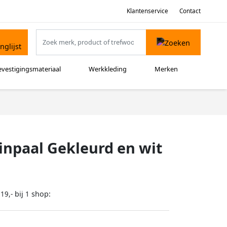
Klantenservice
Contact
evestigingsmateriaal
Werkkleding
Merken
inpaal Gekleurd en wit
bij
shop:
19,-
1