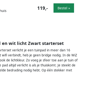
119,-
Bestel »
huis
en wit licht Zwart starterset
tarterset verlicht je een tuinpad in meer dan 16
 wifi verbindt, heb je geen bridge nodig. In de WiZ
ok de lichtkleur. Zo voeg je sfeer toe aan je tuin of
ad altijd verlicht is als je thuiskomt. Je steekt de
kelde bedrading nodig hebt. Op één stekker met