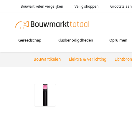
Bouwartikelen vergelijken
Veilig shoppen
Grootste aan
Gereedschap
Klusbenodigdheden
Opruimen
Bouwartikelen
Elektra & verlichting
Lichtbro