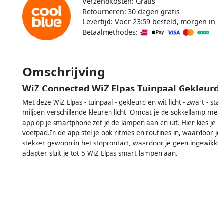
Verzendkosten: Gratis
Retourneren: 30 dagen gratis
Levertijd: Voor 23:59 besteld, morgen in 
Betaalmethodes:
Omschrijving
WiZ Connected WiZ Elpas Tuinpaal Gekleurd 
Met deze WiZ Elpas - tuinpaal - gekleurd en wit licht - zwart - s
miljoen verschillende kleuren licht. Omdat je de sokkellamp met
app op je smartphone zet je de lampen aan en uit. Hier kies je o
voetpad.In de app stel je ook ritmes en routines in, waardoor je p
stekker gewoon in het stopcontact, waardoor je geen ingewik
adapter sluit je tot 5 WiZ Elpas smart lampen aan.