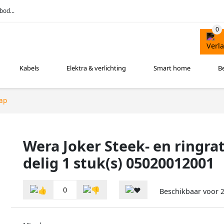
bod...
Kabels
Elektra & verlichting
Smart home
B
ap
Wera Joker Steek- en ringrate
delig 1 stuk(s) 05020012001
0
Beschikbaar voor