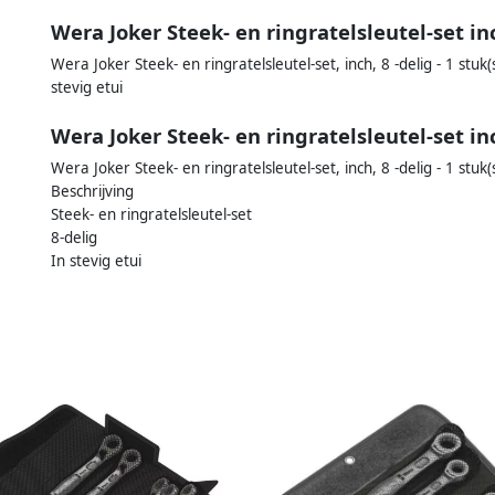
Wera Joker Steek- en ringratelsleutel-set inc
Wera Joker Steek- en ringratelsleutel-set, inch, 8 -delig - 1 stuk
stevig etui
Wera Joker Steek- en ringratelsleutel-set in
Wera Joker Steek- en ringratelsleutel-set, inch, 8 -delig - 1 stuk(
Beschrijving
Steek- en ringratelsleutel-set
8-delig
In stevig etui