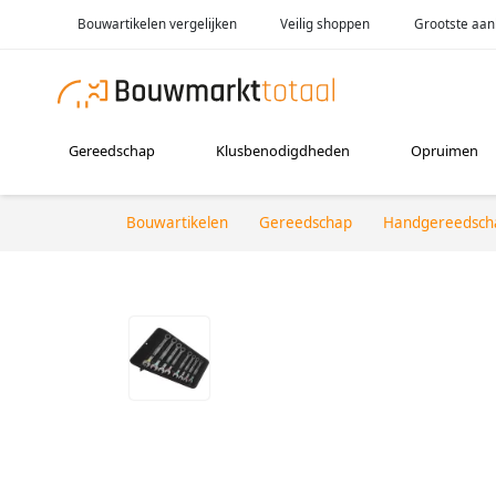
Bouwartikelen vergelijken
Veilig shoppen
Grootste aan
Gereedschap
Klusbenodigdheden
Opruimen
Bouwartikelen
Gereedschap
Handgereedsch