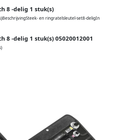
h 8 -delig 1 stuk(s)
(s)BeschrijvingSteek- en ringratelsleutel-set8-deligIn
ch 8 -delig 1 stuk(s) 05020012001
s)