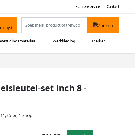
Klantenservice
Contact
evestigingsmateriaal
Werkkleding
Merken
lsleutel-set inch 8 -
bij
shop:
211,85
1