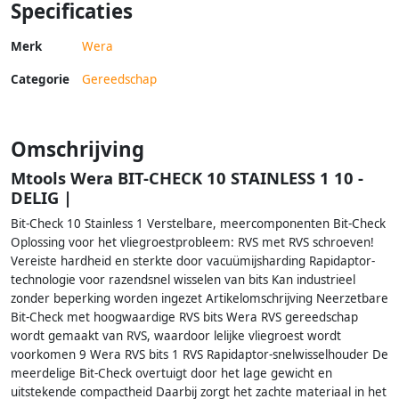
Specificaties
Merk
Wera
Categorie
Gereedschap
Omschrijving
Mtools Wera BIT-CHECK 10 STAINLESS 1 10 -
DELIG |
Bit-Check 10 Stainless 1 Verstelbare, meercomponenten Bit-Check
Oplossing voor het vliegroestprobleem: RVS met RVS schroeven!
Vereiste hardheid en sterkte door vacuümijsharding Rapidaptor-
technologie voor razendsnel wisselen van bits Kan industrieel
zonder beperking worden ingezet Artikelomschrijving Neerzetbare
Bit-Check met hoogwaardige RVS bits Wera RVS gereedschap
wordt gemaakt van RVS, waardoor lelijke vliegroest wordt
voorkomen 9 Wera RVS bits 1 RVS Rapidaptor-snelwisselhouder De
meerdelige Bit-Check overtuigt door het lage gewicht en
uitstekende compactheid Daarbij zorgt het zachte materiaal in het