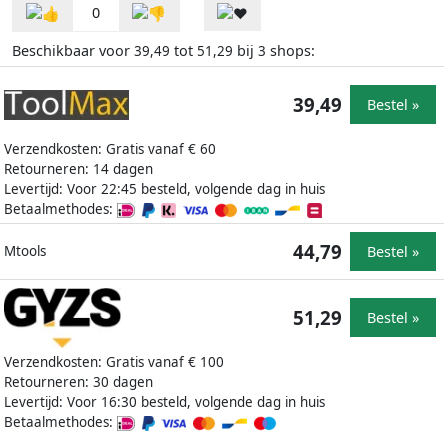
0
Beschikbaar voor
tot
bij
shops:
39,49
51,29
3
39,49
Bestel »
Verzendkosten: Gratis vanaf € 60
Retourneren: 14 dagen
Levertijd: Voor 22:45 besteld, volgende dag in huis
Betaalmethodes:
44,79
Bestel »
Mtools
51,29
Bestel »
Verzendkosten: Gratis vanaf € 100
Retourneren: 30 dagen
Levertijd: Voor 16:30 besteld, volgende dag in huis
Betaalmethodes: