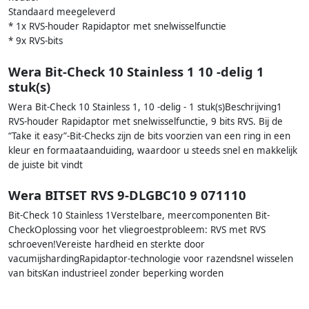
Standaard meegeleverd
* 1x RVS-houder Rapidaptor met snelwisselfunctie
* 9x RVS-bits
Wera Bit-Check 10 Stainless 1 10 -delig 1
stuk(s)
Wera Bit-Check 10 Stainless 1, 10 -delig - 1 stuk(s)Beschrijving1
RVS-houder Rapidaptor met snelwisselfunctie, 9 bits RVS. Bij de
“Take it easy”-Bit-Checks zijn de bits voorzien van een ring in een
kleur en formaataanduiding, waardoor u steeds snel en makkelijk
de juiste bit vindt
Wera BITSET RVS 9-DLGBC10 9 071110
Bit-Check 10 Stainless 1Verstelbare, meercomponenten Bit-
CheckOplossing voor het vliegroestprobleem: RVS met RVS
schroeven!Vereiste hardheid en sterkte door
vacumijshardingRapidaptor-technologie voor razendsnel wisselen
van bitsKan industrieel zonder beperking worden