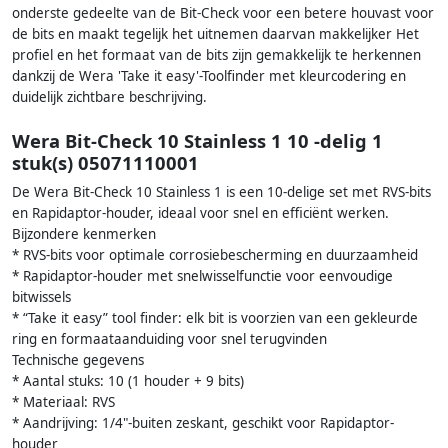
onderste gedeelte van de Bit-Check voor een betere houvast voor
de bits en maakt tegelijk het uitnemen daarvan makkelijker Het
profiel en het formaat van de bits zijn gemakkelijk te herkennen
dankzij de Wera 'Take it easy'-Toolfinder met kleurcodering en
duidelijk zichtbare beschrijving.
Wera Bit-Check 10 Stainless 1 10 -delig 1
stuk(s) 05071110001
De Wera Bit-Check 10 Stainless 1 is een 10-delige set met RVS-bits
en Rapidaptor-houder, ideaal voor snel en efficiënt werken.
Bijzondere kenmerken
* RVS-bits voor optimale corrosiebescherming en duurzaamheid
* Rapidaptor-houder met snelwisselfunctie voor eenvoudige
bitwissels
* “Take it easy” tool finder: elk bit is voorzien van een gekleurde
ring en formaataanduiding voor snel terugvinden
Technische gegevens
* Aantal stuks: 10 (1 houder + 9 bits)
* Materiaal: RVS
* Aandrijving: 1/4"-buiten zeskant, geschikt voor Rapidaptor-
houder