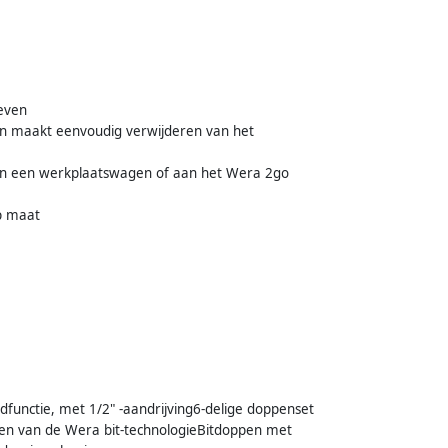
even
en maakt eenvoudig verwijderen van het
aan een werkplaatswagen of aan het Wera 2go
op maat
dfunctie, met 1/2" -aandrijving6-delige doppenset
len van de Wera bit-technologieBitdoppen met