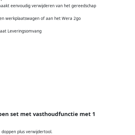
 maakt eenvoudig verwijderen van het gereedschap
 een werkplaatswagen of aan het Wera 2go
 maat Leveringsomvang
pen set met vasthoudfunctie met 1
 doppen plus verwijdertool.