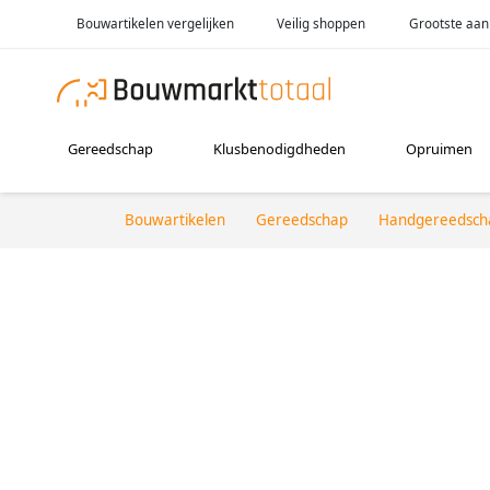
Bouwartikelen vergelijken
Veilig shoppen
Grootste aan
Gereedschap
Klusbenodigdheden
Opruimen
Bouwartikelen
Gereedschap
Handgereedsch