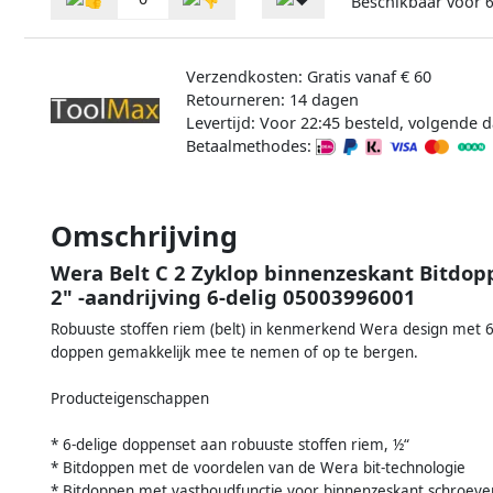
Beschikbaar voor
Verzendkosten: Gratis vanaf € 60
Retourneren: 14 dagen
Levertijd: Voor 22:45 besteld, volgende d
Betaalmethodes:
Omschrijving
Wera Belt C 2 Zyklop binnenzeskant Bitdop
2" -aandrijving 6-delig 05003996001
Robuuste stoffen riem (belt) in kenmerkend Wera design met 6 
doppen gemakkelijk mee te nemen of op te bergen.
Producteigenschappen
* 6-delige doppenset aan robuuste stoffen riem, ½“
* Bitdoppen met de voordelen van de Wera bit-technologie
* Bitdoppen met vasthoudfunctie voor binnenzeskant schroeve