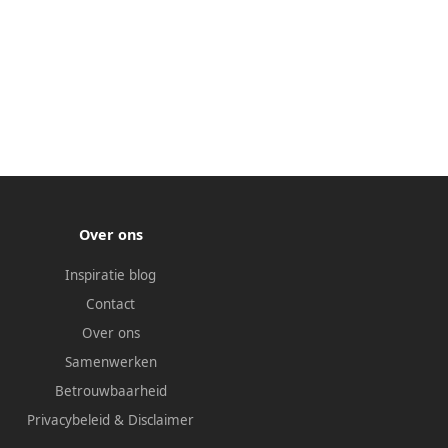
Over ons
Inspiratie blog
Contact
Over ons
Samenwerken
Betrouwbaarheid
Privacybeleid
&
Disclaimer