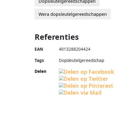
Dopsleutelgereedschappen
Wera dopsleutelgereedschappen
Referenties
EAN
4013288204424
Tags
Dopsleutelgereedschap
Delen