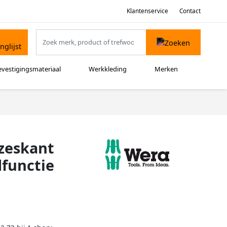
Klantenservice
Contact
evestigingsmateriaal
Werkkleding
Merken
nzeskant
functie