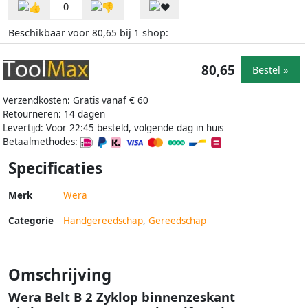
0
Beschikbaar voor
bij
shop:
80,65
1
80,65
Bestel »
Verzendkosten: Gratis vanaf € 60
Retourneren: 14 dagen
Levertijd: Voor 22:45 besteld, volgende dag in huis
Betaalmethodes:
Specificaties
Merk
Wera
Categorie
Handgereedschap
,
Gereedschap
Omschrijving
Wera Belt B 2 Zyklop binnenzeskant