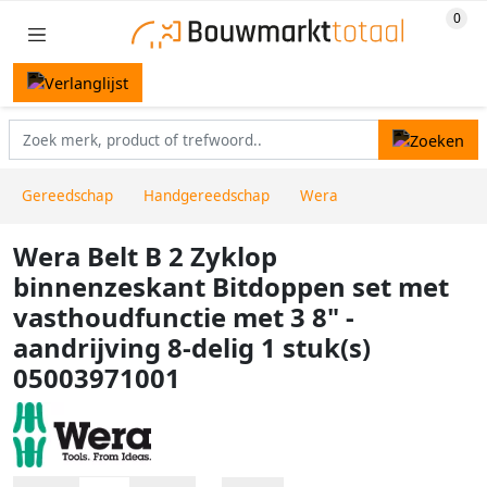
Gereedschap
Handgereedschap
Wera
Wera Belt B 2 Zyklop
binnenzeskant Bitdoppen set met
vasthoudfunctie met 3 8" -
aandrijving 8-delig 1 stuk(s)
05003971001