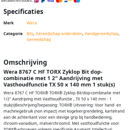
Betaalmethodes:
Specificaties
Merk
Wera
Categorie
Bits
,
Gereedschap onderdelen
,
Handgereedschap
,
Gereedschap
Omschrijving
Wera 8767 C HF TORX Zyklop Bit dop-
combinatie met 1 2" Aandrijving met
Vasthoudfunctie TX 50 x 140 mm 1 stuk(s)
Wera 8767 C HF TORX® TORX® Zyklop Bit/dop-combinatie met
1/2" Aandrijving met Vasthoudfunctie , TX 50 x 140 mm - 1
stuk(s)BeschrijvingToepassing: TORX® Uitvoering: Voor hand- en
machinegebruik (non impact) met kogelvergrendeling, kartelrand
aan de achterkant voor een stevige grip bij handbediening,
chroom-vanadium, matverchroomd. Met vasthoudfunctie voor
TORX®-schroeven volgens specificatie Acument Intellectual