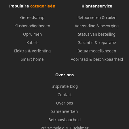
Populaire
categorieën
Klantenservice
Gereedschap
Retourneren & ruilen
Klusbenodigdheden
Verzending & bezorging
Opruimen
Status van bestelling
Kabels
Garantie & reparatie
Elektra & verlichting
Betaalmogelijkheden
Smart home
Voorraad & beschikbaarheid
Over ons
Inspiratie blog
Contact
Over ons
Samenwerken
Betrouwbaarheid
Privacybeleid
&
Disclaimer