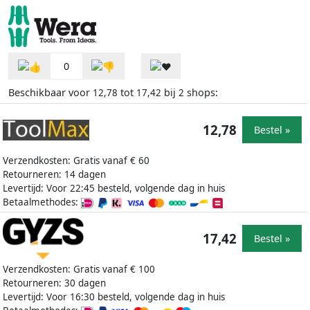
0
Beschikbaar voor
tot
bij
shops:
12,78
17,42
2
12,78
Bestel »
Verzendkosten: Gratis vanaf € 60
Retourneren: 14 dagen
Levertijd: Voor 22:45 besteld, volgende dag in huis
Betaalmethodes:
17,42
Bestel »
Verzendkosten: Gratis vanaf € 100
Retourneren: 30 dagen
Levertijd: Voor 16:30 besteld, volgende dag in huis