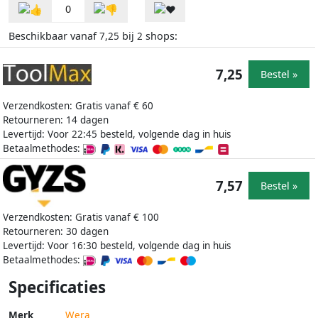
0
Beschikbaar vanaf
bij
shops:
7,25
2
7,25
Bestel »
Verzendkosten: Gratis vanaf € 60
Retourneren: 14 dagen
Levertijd: Voor 22:45 besteld, volgende dag in huis
Betaalmethodes:
7,57
Bestel »
Verzendkosten: Gratis vanaf € 100
Retourneren: 30 dagen
Levertijd: Voor 16:30 besteld, volgende dag in huis
Betaalmethodes:
Specificaties
Merk
Wera