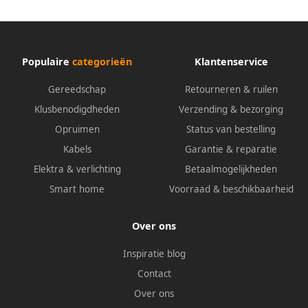
Populaire
categorieën
Klantenservice
Gereedschap
Retourneren & ruilen
Klusbenodigdheden
Verzending & bezorging
Opruimen
Status van bestelling
Kabels
Garantie & reparatie
Elektra & verlichting
Betaalmogelijkheden
Smart home
Voorraad & beschikbaarheid
Over ons
Inspiratie blog
Contact
Over ons