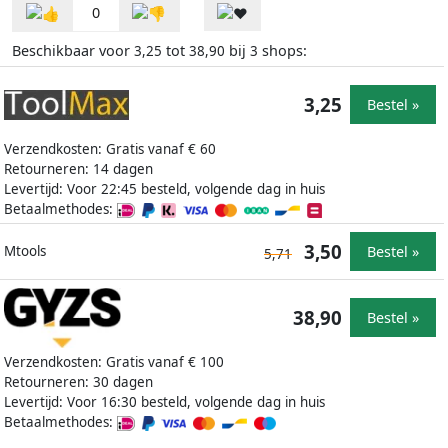
0
Beschikbaar voor
tot
bij
shops:
3,25
38,90
3
3,25
Bestel »
Verzendkosten: Gratis vanaf € 60
Retourneren: 14 dagen
Levertijd: Voor 22:45 besteld, volgende dag in huis
Betaalmethodes:
3,50
Bestel »
Mtools
5,71
38,90
Bestel »
Verzendkosten: Gratis vanaf € 100
Retourneren: 30 dagen
Levertijd: Voor 16:30 besteld, volgende dag in huis
Betaalmethodes: