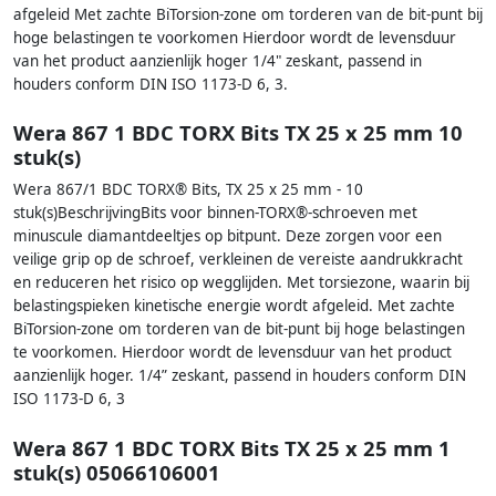
afgeleid Met zachte BiTorsion-zone om torderen van de bit-punt bij
hoge belastingen te voorkomen Hierdoor wordt de levensduur
van het product aanzienlijk hoger 1/4" zeskant, passend in
houders conform DIN ISO 1173-D 6, 3.
Wera 867 1 BDC TORX Bits TX 25 x 25 mm 10
stuk(s)
Wera 867/1 BDC TORX® Bits, TX 25 x 25 mm - 10
stuk(s)BeschrijvingBits voor binnen-TORX®-schroeven met
minuscule diamantdeeltjes op bitpunt. Deze zorgen voor een
veilige grip op de schroef, verkleinen de vereiste aandrukkracht
en reduceren het risico op wegglijden. Met torsiezone, waarin bij
belastingspieken kinetische energie wordt afgeleid. Met zachte
BiTorsion-zone om torderen van de bit-punt bij hoge belastingen
te voorkomen. Hierdoor wordt de levensduur van het product
aanzienlijk hoger. 1/4” zeskant, passend in houders conform DIN
ISO 1173-D 6, 3
Wera 867 1 BDC TORX Bits TX 25 x 25 mm 1
stuk(s) 05066106001