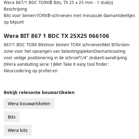
Wera 867/1 BDC TORX® Bits, TX 25 x 25 mm - 1 stuk(s)
Beschrijving
Bits voor binnen-TORX®-schroeven met minuscule diamantdeeltjes
op bitpunt
Wera BIT 867 1 BDC TX 25X25 066106
867/1 BDC TORX BitsVoor binnen TORX schroevenMet BiTorsion-
zone voor het opvangen van belastingspiekenDiamantcoating
voor veilige positionering in de schroef1/4" zeskant-aandrijving
(Wera aansluiting serie 1)Met Take it easy tool finder:
Kleurcodering op profiel en
Bekijk relevante bouwartikelen
Wera bouwartikelen
Bits
Wera bits