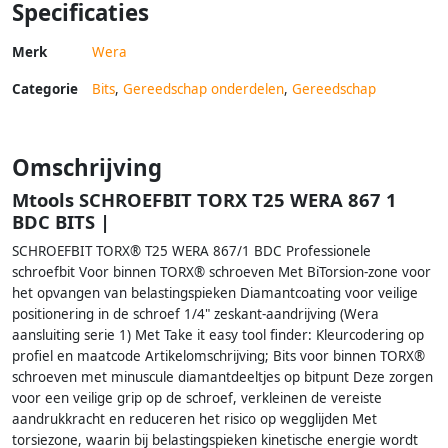
Specificaties
Merk
Wera
Categorie
Bits
,
Gereedschap onderdelen
,
Gereedschap
Omschrijving
Mtools SCHROEFBIT TORX T25 WERA 867 1
BDC BITS |
SCHROEFBIT TORX® T25 WERA 867/1 BDC Professionele
schroefbit Voor binnen TORX® schroeven Met BiTorsion-zone voor
het opvangen van belastingspieken Diamantcoating voor veilige
positionering in de schroef 1/4" zeskant-aandrijving (Wera
aansluiting serie 1) Met Take it easy tool finder: Kleurcodering op
profiel en maatcode Artikelomschrijving; Bits voor binnen TORX®
schroeven met minuscule diamantdeeltjes op bitpunt Deze zorgen
voor een veilige grip op de schroef, verkleinen de vereiste
aandrukkracht en reduceren het risico op wegglijden Met
torsiezone, waarin bij belastingspieken kinetische energie wordt