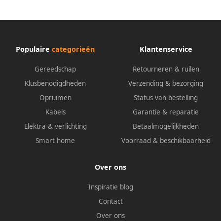
Populaire
categorieën
Klantenservice
Gereedschap
Retourneren & ruilen
Klusbenodigdheden
Verzending & bezorging
Opruimen
Status van bestelling
Kabels
Garantie & reparatie
Elektra & verlichting
Betaalmogelijkheden
Smart home
Voorraad & beschikbaarheid
Over ons
Inspiratie blog
Contact
Over ons