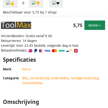
0
Beschikbaar voor
bij
shop:
5,75
1
5,75
Bestel »
Verzendkosten: Gratis vanaf € 60
Retourneren: 14 dagen
Levertijd: Voor 22:45 besteld, volgende dag in huis
Betaalmethodes:
Specificaties
Merk
Wera
Categorie
Bits
,
Gereedschap onderdelen
,
Handgereedschap
,
Gereedschap
Omschrijving