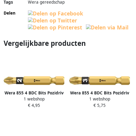
Tags
Wera gereedschap
Delen
Vergelijkbare producten
Wera 855 4 BDC Bits Pozidriv
Wera 855 4 BDC Bits Pozidriv
1 webshop
1 webshop
PZ 1 x 50 mm 1 stuk(s)
PZ 3 x 50 mm 1 stuk(s)
€ 4,95
€ 5,75
05059900001
05059904001