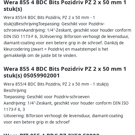
Wera 855 4 BDC Bits Pozidriv PZ 2 x 50 mm 1
stuk(s)
Wera 855/4 BDC Bits Pozidriv, PZ 2 x 50 mm - 1
stuk(s)BeschrijvingToepassing: Geschikt voor Pozidriv-
schroevenAandrijving: 1/4"-Zeskant, geschikt voor houder conform
DIN ISO 1173-F 6, 3Uitvoering: BiTorsion verhoogt de levensduur,
diamant-coating voor een betere grip in de schroef. Dankzij de
kleurcodering (zwart = Pozidriv) en maatstempel is het
gemakkelijk om de juiste bit te vinden.
Wera 855 4 BDC Bits Pozidriv PZ 2 x 50 mm 1
stuk(s) 05059902001
Wera 855/4 BDC Bits Pozidriv, PZ 2 x 50 mm - 1 stuk(s)
Beschrijving
Toepassing: Geschikt voor Pozidriv-schroeven
Aandrijving: 1/4"-Zeskant, geschikt voor houder conform DIN ISO
1173-F 6, 3
Uitvoering: BiTorsion verhoogt de levensduur, diamant-coating
voor een betere grip in de schroef