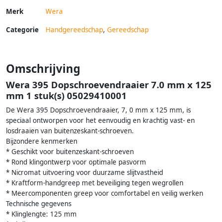
Merk
Wera
Categorie
Handgereedschap
,
Gereedschap
Omschrijving
Wera 395 Dopschroevendraaier 7.0 mm x 125
mm 1 stuk(s) 05029410001
De Wera 395 Dopschroevendraaier, 7, 0 mm x 125 mm, is
speciaal ontworpen voor het eenvoudig en krachtig vast- en
losdraaien van buitenzeskant-schroeven.
Bijzondere kenmerken
* Geschikt voor buitenzeskant-schroeven
* Rond klingontwerp voor optimale pasvorm
* Nicromat uitvoering voor duurzame slijtvastheid
* Kraftform-handgreep met beveiliging tegen wegrollen
* Meercomponenten greep voor comfortabel en veilig werken
Technische gegevens
* Klinglengte: 125 mm