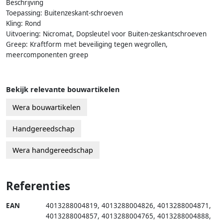
Beschrijving
Toepassing: Buitenzeskant-schroeven
Kling: Rond
Uitvoering: Nicromat, Dopsleutel voor Buiten-zeskantschroeven
Greep: Kraftform met beveiliging tegen wegrollen,
meercomponenten greep
Bekijk relevante bouwartikelen
Wera bouwartikelen
Handgereedschap
Wera handgereedschap
Referenties
EAN
4013288004819
,
4013288004826
,
4013288004871
,
4013288004857
,
4013288004765
,
4013288004888
,