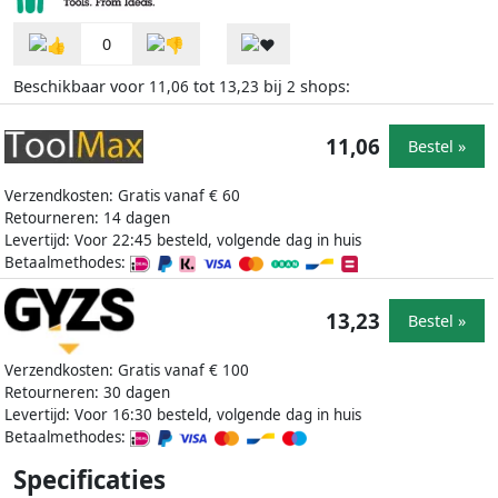
0
Beschikbaar voor
tot
bij
shops:
11,06
13,23
2
11,06
Bestel »
Verzendkosten: Gratis vanaf € 60
Retourneren: 14 dagen
Levertijd: Voor 22:45 besteld, volgende dag in huis
Betaalmethodes:
13,23
Bestel »
Verzendkosten: Gratis vanaf € 100
Retourneren: 30 dagen
Levertijd: Voor 16:30 besteld, volgende dag in huis
Betaalmethodes:
Specificaties