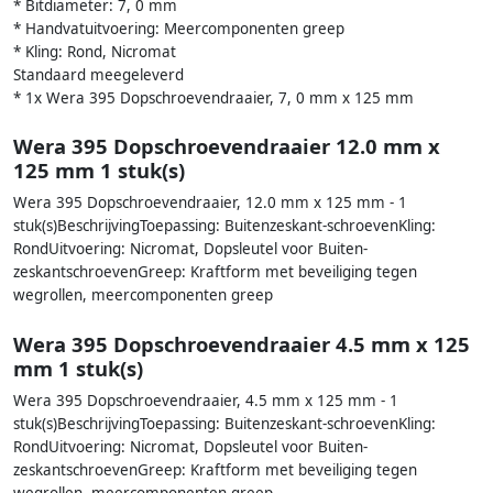
* Bitdiameter: 7, 0 mm
* Handvatuitvoering: Meercomponenten greep
* Kling: Rond, Nicromat
Standaard meegeleverd
* 1x Wera 395 Dopschroevendraaier, 7, 0 mm x 125 mm
Wera 395 Dopschroevendraaier 12.0 mm x
125 mm 1 stuk(s)
Wera 395 Dopschroevendraaier, 12.0 mm x 125 mm - 1
stuk(s)BeschrijvingToepassing: Buitenzeskant-schroevenKling:
RondUitvoering: Nicromat, Dopsleutel voor Buiten-
zeskantschroevenGreep: Kraftform met beveiliging tegen
wegrollen, meercomponenten greep
Wera 395 Dopschroevendraaier 4.5 mm x 125
mm 1 stuk(s)
Wera 395 Dopschroevendraaier, 4.5 mm x 125 mm - 1
stuk(s)BeschrijvingToepassing: Buitenzeskant-schroevenKling:
RondUitvoering: Nicromat, Dopsleutel voor Buiten-
zeskantschroevenGreep: Kraftform met beveiliging tegen
wegrollen, meercomponenten greep