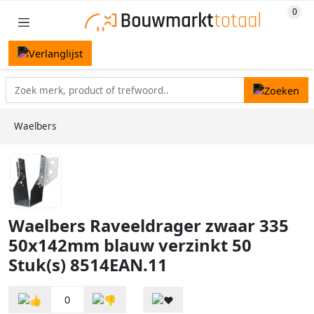
Waelbers
Waelbers Raveeldrager zwaar 335
50x142mm blauw verzinkt 50
Stuk(s) 8514EAN.11
0