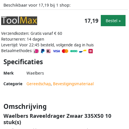
Beschikbaar voor
bij
shop:
17,19
1
17,19
Bestel »
Verzendkosten: Gratis vanaf € 60
Retourneren: 14 dagen
Levertijd: Voor 22:45 besteld, volgende dag in huis
Betaalmethodes:
Specificaties
Merk
Waelbers
Categorie
Gereedschap
,
Bevestigingsmateriaal
Omschrijving
Waelbers Raveeldrager Zwaar 335X50 10
stuk(s)