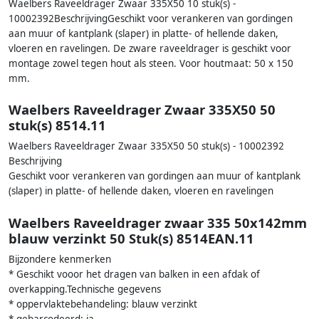
Waelbers Raveeldrager Zwaar 335X50 10 stuk(s) -
10002392BeschrijvingGeschikt voor verankeren van gordingen
aan muur of kantplank (slaper) in platte- of hellende daken,
vloeren en ravelingen. De zware raveeldrager is geschikt voor
montage zowel tegen hout als steen. Voor houtmaat: 50 x 150
mm.
Waelbers Raveeldrager Zwaar 335X50 50
stuk(s) 8514.11
Waelbers Raveeldrager Zwaar 335X50 50 stuk(s) - 10002392
Beschrijving
Geschikt voor verankeren van gordingen aan muur of kantplank
(slaper) in platte- of hellende daken, vloeren en ravelingen
Waelbers Raveeldrager zwaar 335 50x142mm
blauw verzinkt 50 Stuk(s) 8514EAN.11
Bijzondere kenmerken
* Geschikt vooor het dragen van balken in een afdak of
overkapping.Technische gegevens
* oppervlaktebehandeling: blauw verzinkt
* gebarcodeerd: ja