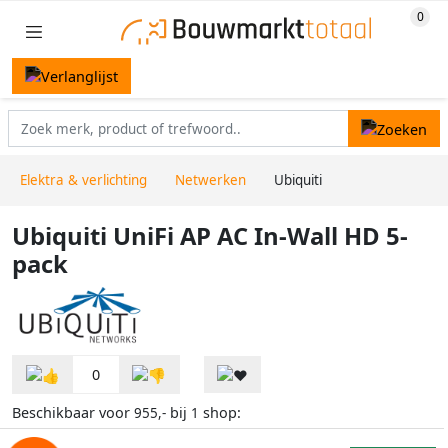
Elektra & verlichting
Netwerken
Ubiquiti
Ubiquiti UniFi AP AC In-Wall HD 5-
pack
0
Beschikbaar voor
bij
shop:
955,-
1