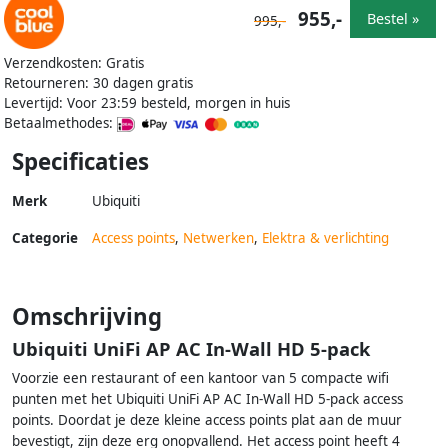
955,-
Bestel »
995,-
Verzendkosten: Gratis
Retourneren: 30 dagen gratis
Levertijd: Voor 23:59 besteld, morgen in huis
Betaalmethodes:
Specificaties
Merk
Ubiquiti
Categorie
Access points
,
Netwerken
,
Elektra & verlichting
Omschrijving
Ubiquiti UniFi AP AC In-Wall HD 5-pack
Voorzie een restaurant of een kantoor van 5 compacte wifi
punten met het Ubiquiti UniFi AP AC In-Wall HD 5-pack access
points. Doordat je deze kleine access points plat aan de muur
bevestigt, zijn deze erg onopvallend. Het access point heeft 4