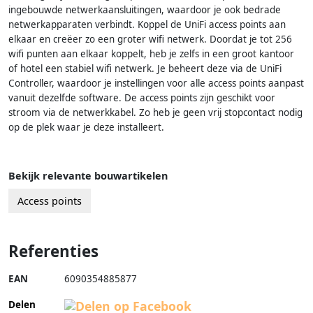
ingebouwde netwerkaansluitingen, waardoor je ook bedrade
netwerkapparaten verbindt. Koppel de UniFi access points aan
elkaar en creëer zo een groter wifi netwerk. Doordat je tot 256
wifi punten aan elkaar koppelt, heb je zelfs in een groot kantoor
of hotel een stabiel wifi netwerk. Je beheert deze via de UniFi
Controller, waardoor je instellingen voor alle access points aanpast
vanuit dezelfde software. De access points zijn geschikt voor
stroom via de netwerkkabel. Zo heb je geen vrij stopcontact nodig
op de plek waar je deze installeert.
Bekijk relevante bouwartikelen
Access points
Referenties
EAN
6090354885877
Delen