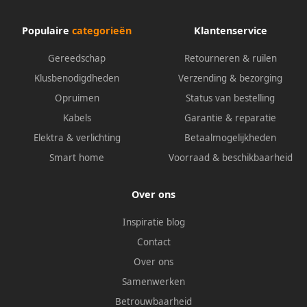
Populaire
categorieën
Klantenservice
Gereedschap
Retourneren & ruilen
Klusbenodigdheden
Verzending & bezorging
Opruimen
Status van bestelling
Kabels
Garantie & reparatie
Elektra & verlichting
Betaalmogelijkheden
Smart home
Voorraad & beschikbaarheid
Over ons
Inspiratie blog
Contact
Over ons
Samenwerken
Betrouwbaarheid