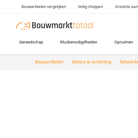
Bouwartikelen vergelijken
Veilig shoppen
Grootste aan
Gereedschap
Klusbenodigdheden
Opruimen
Bouwartikelen
Elektra & verlichting
Netwerk