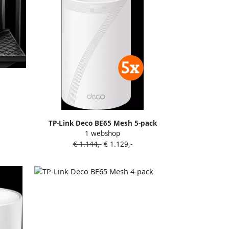
TP-Link Deco BE65 Mesh 5-pack
1 webshop
€ 1.144,-
€ 1.129,-