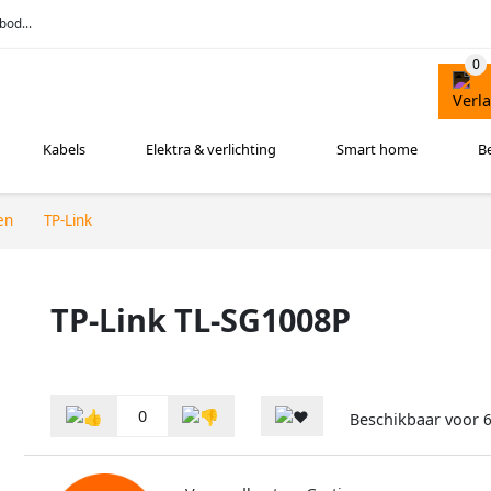
bod...
Kabels
Elektra & verlichting
Smart home
B
en
TP-Link
TP-Link TL-SG1008P
0
Beschikbaar voor
6