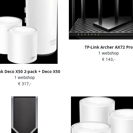
TP-Link Archer AX72 Pro
1 webshop
€ 143,-
nk Deco X50 2-pack + Deco X50
1 webshop
Outdoor
€ 317,-