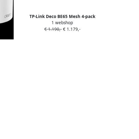
TP-Link Deco BE65 Mesh 4-pack
1 webshop
€ 1.190,-
€ 1.179,-