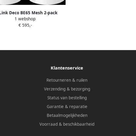
Link Deco BE65 Mesh 2-pack
1 webshop
€ 595,-
Klantenservice
Retourneren & ruilen
Verzending & bezorging
Status van bestelling
Garantie & reparatie
Betaalmogelijkheden
Voorraad & beschikbaarheid