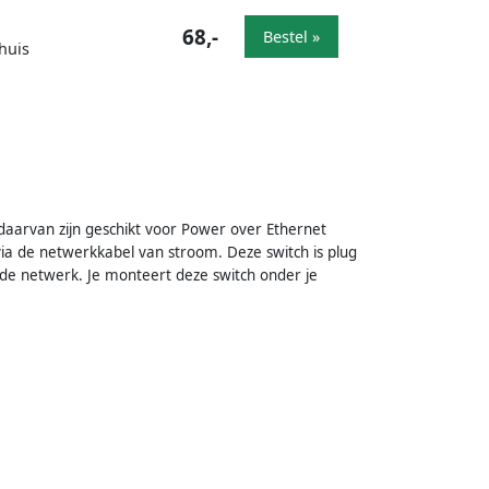
68,-
Bestel »
huis
daarvan zijn geschikt voor Power over Ethernet
 via de netwerkkabel van stroom. Deze switch is plug
de netwerk. Je monteert deze switch onder je