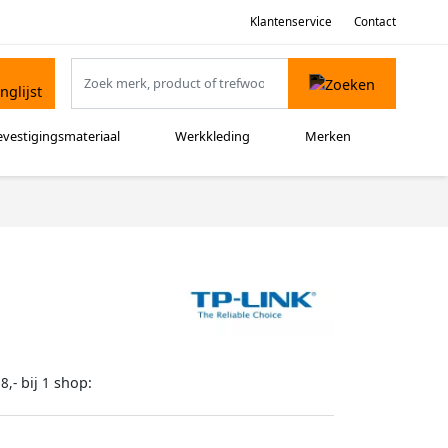
Klantenservice
Contact
evestigingsmateriaal
Werkkleding
Merken
bij
shop:
8,-
1