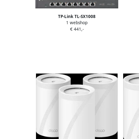
TP-Link TL-SX1008
1 webshop
€ 441,-