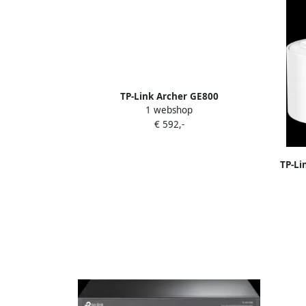
TP-Link Archer GE800
1 webshop
€ 592,-
TP-Li