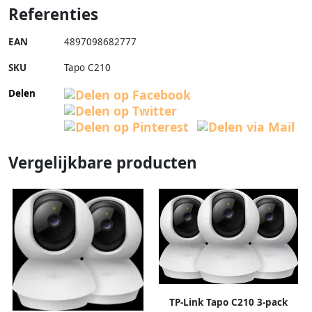
Referenties
EAN
4897098682777
SKU
Tapo C210
Delen
Vergelijkbare producten
TP-Link Tapo C210 3-pack