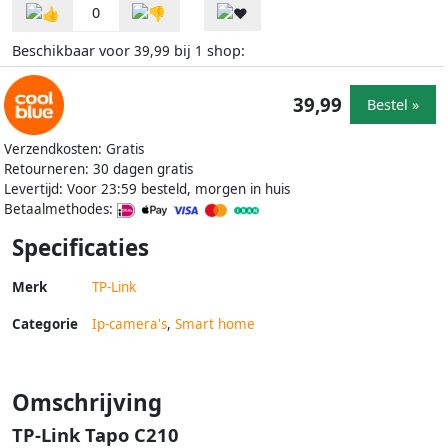
0
Beschikbaar voor
bij
shop:
39,99
1
39,99
Bestel »
Verzendkosten: Gratis
Retourneren: 30 dagen gratis
Levertijd: Voor 23:59 besteld, morgen in huis
Betaalmethodes:
Specificaties
Merk
TP-Link
Categorie
Ip-camera's
,
Smart home
Omschrijving
TP-Link Tapo C210