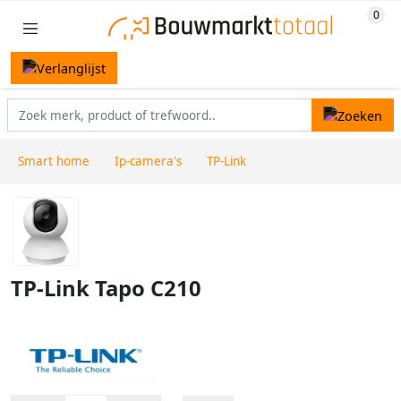
Smart home
Ip-camera's
TP-Link
TP-Link Tapo C210