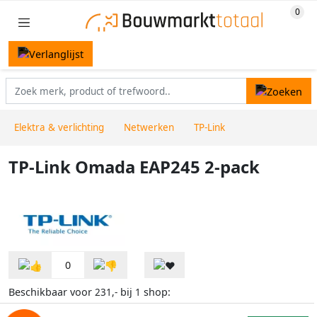
Elektra & verlichting
Netwerken
TP-Link
TP-Link Omada EAP245 2-pack
0
Beschikbaar voor
bij
shop:
231,-
1