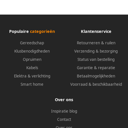
Populaire
categorieën
Klantenservice
Gereedschap
Retourneren & ruilen
Klusbenodigdheden
Verzending & bezorging
Opruimen
Status van bestelling
Kabels
Garantie & reparatie
Elektra & verlichting
Betaalmogelijkheden
Smart home
Voorraad & beschikbaarheid
Over ons
Inspiratie blog
Contact
Over ons