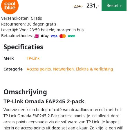
231,-
Bestel »
234,-
Verzendkosten: Gratis
Retourneren: 30 dagen gratis
Levertijd: Voor 23:59 besteld, morgen in huis
Betaalmethodes:
Specificaties
Merk
TP-Link
Categorie
Access points
,
Netwerken
,
Elektra & verlichting
Omschrijving
TP-Link Omada EAP245 2-pack
Voorzie een klein bedrijf of café van draadloos internet met het
TP-Link Omada EAP245 2-Pack access points. Je installeert deze
access points eenvoudig via de software van TP-Link. Je koppelt
hierin de access points uit deze set aan elkaar. Zo krijg je een wifi