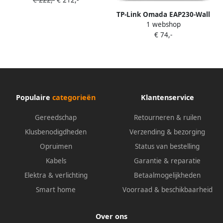
TP-Link Omada EAP230-Wall
1 webshop
€ 74,-
Populaire
categorieën
Klantenservice
Gereedschap
Retourneren & ruilen
Klusbenodigdheden
Verzending & bezorging
Opruimen
Status van bestelling
Kabels
Garantie & reparatie
Elektra & verlichting
Betaalmogelijkheden
Smart home
Voorraad & beschikbaarheid
Over ons