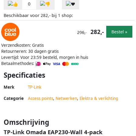
0
Beschikbaar voor
bij
shop:
282,-
1
282,-
Bestel »
296,-
Verzendkosten: Gratis
Retourneren: 30 dagen gratis
Levertijd: Voor 23:59 besteld, morgen in huis
Betaalmethodes:
Specificaties
Merk
TP-Link
Categorie
Access points
,
Netwerken
,
Elektra & verlichting
Omschrijving
TP-Link Omada EAP230-Wall 4-pack