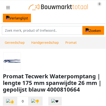
Gereedschap
Handgereedschap
Promat
Promat Tecwerk Waterpomptang |
lengte 175 mm spanwijdte 26 mm |
gepolijst blauw 4000810664
0