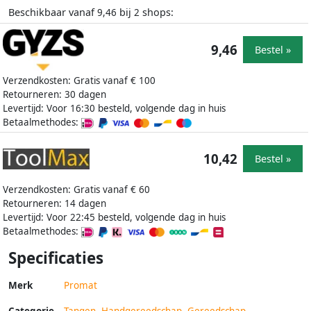
Beschikbaar vanaf
bij
shops:
9,46
2
9,46
Bestel »
Verzendkosten: Gratis vanaf € 100
Retourneren: 30 dagen
Levertijd: Voor 16:30 besteld, volgende dag in huis
Betaalmethodes:
10,42
Bestel »
Verzendkosten: Gratis vanaf € 60
Retourneren: 14 dagen
Levertijd: Voor 22:45 besteld, volgende dag in huis
Betaalmethodes:
Specificaties
Merk
Promat
Categorie
Tangen
,
Handgereedschap
,
Gereedschap