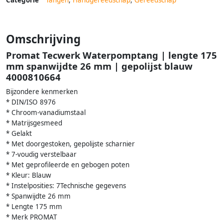
Omschrijving
Promat Tecwerk Waterpomptang | lengte 175
mm spanwijdte 26 mm | gepolijst blauw
4000810664
Bijzondere kenmerken
* DIN/ISO 8976
* Chroom-vanadiumstaal
* Matrijsgesmeed
* Gelakt
* Met doorgestoken, gepolijste scharnier
* 7-voudig verstelbaar
* Met geprofileerde en gebogen poten
* Kleur: Blauw
* Instelposities: 7Technische gegevens
* Spanwijdte 26 mm
* Lengte 175 mm
* Merk PROMAT