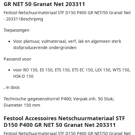
GR NET 50 Granat Net 203311
Festool Netschuurmateriaal STF D150 P400 GR NET/50 Granat Net
- 203311Beschrijving
Toepassingen
Voor plamuur, vulmateriaal, verf, lak en algemeen sterk
stofproducerende ondergronden
Passend voor
voor RO 150, ES 150, ETS 150, ETS EC 150, LEX 150, WTS 150,
HSK-D 150
, in doos
Technische gegevensKorrel P400; Verpak.inh. 50 Stuk;
Diameter 150 mm
Festool Accessoires Netschuurmateriaal STF
D150 P400 GR NET 50 Granat Net 203311
Festool Netschuurmateriaal STF D150 P400 GR NET/50 Granat Net