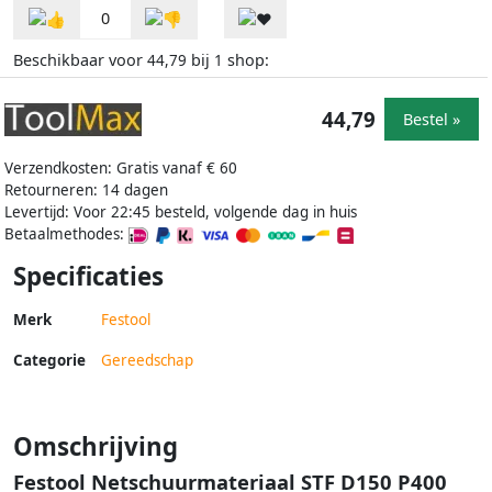
0
Beschikbaar voor
bij
shop:
44,79
1
44,79
Bestel »
Verzendkosten: Gratis vanaf € 60
Retourneren: 14 dagen
Levertijd: Voor 22:45 besteld, volgende dag in huis
Betaalmethodes:
Specificaties
Merk
Festool
Categorie
Gereedschap
Omschrijving
Festool Netschuurmateriaal STF D150 P400