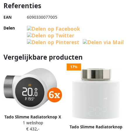
Referenties
EAN
6090330077005
Delen
Vergelijkbare producten
17%
Tado Slimme Radiatorknop X
1 webshop
6-Pack (uitbreiding)
Tado Slimme Radiatorknop
€ 432,-