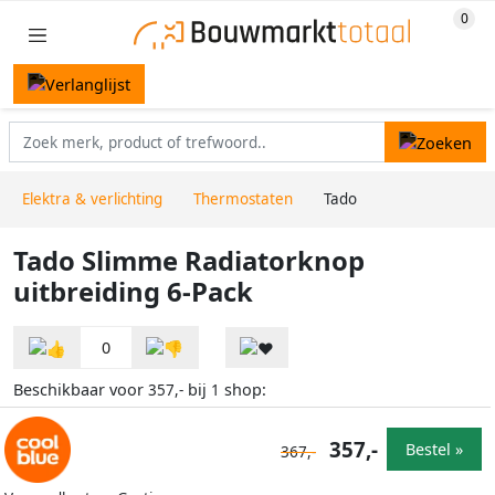
Elektra & verlichting
Thermostaten
Tado
Tado Slimme Radiatorknop
uitbreiding 6-Pack
0
Beschikbaar voor
bij
shop:
357,-
1
357,-
Bestel »
367,-