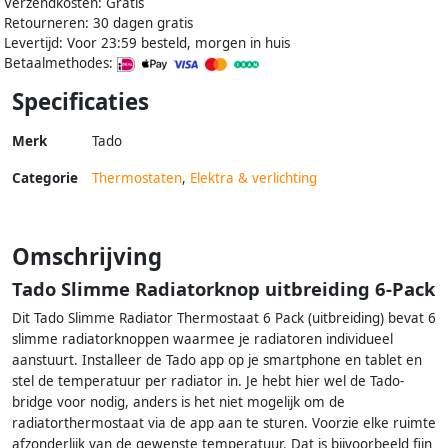
Verzendkosten: Gratis
Retourneren: 30 dagen gratis
Levertijd: Voor 23:59 besteld, morgen in huis
Betaalmethodes:
Specificaties
Merk
Tado
Categorie
Thermostaten
,
Elektra & verlichting
Omschrijving
Tado Slimme Radiatorknop uitbreiding 6-Pack
Dit Tado Slimme Radiator Thermostaat 6 Pack (uitbreiding) bevat 6
slimme radiatorknoppen waarmee je radiatoren individueel
aanstuurt. Installeer de Tado app op je smartphone en tablet en
stel de temperatuur per radiator in. Je hebt hier wel de Tado-
bridge voor nodig, anders is het niet mogelijk om de
radiatorthermostaat via de app aan te sturen. Voorzie elke ruimte
afzonderlijk van de gewenste temperatuur. Dat is bijvoorbeeld fijn