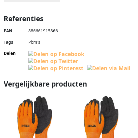
Referenties
EAN
886661915866
Tags
Pbm's
Delen
Vergelijkbare producten