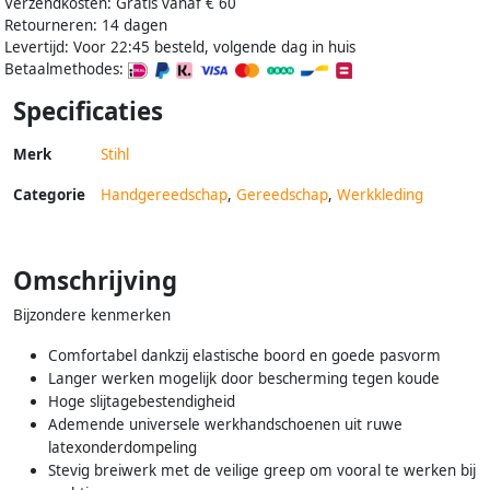
Verzendkosten: Gratis vanaf € 60
Retourneren: 14 dagen
Levertijd: Voor 22:45 besteld, volgende dag in huis
Betaalmethodes:
Specificaties
Merk
Stihl
Categorie
Handgereedschap
,
Gereedschap
,
Werkkleding
Omschrijving
Bijzondere kenmerken
Comfortabel dankzij elastische boord en goede pasvorm
Langer werken mogelijk door bescherming tegen koude
Hoge slijtagebestendigheid
Ademende universele werkhandschoenen uit ruwe
latexonderdompeling
Stevig breiwerk met de veilige greep om vooral te werken bij