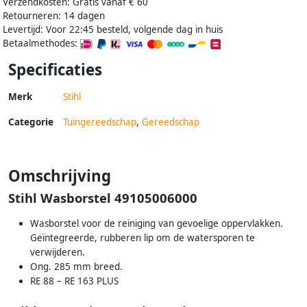
Verzendkosten: Gratis vanaf € 60
Retourneren: 14 dagen
Levertijd: Voor 22:45 besteld, volgende dag in huis
Betaalmethodes:
Specificaties
Merk
Stihl
Categorie
Tuingereedschap
,
Gereedschap
Omschrijving
Stihl Wasborstel 49105006000
Wasborstel voor de reiniging van gevoelige oppervlakken.
Geïntegreerde, rubberen lip om de watersporen te
verwijderen.
Ong. 285 mm breed.
RE 88 – RE 163 PLUS