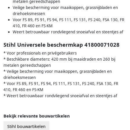
metalen gereedschappen
Veilige bescherming voor maaikoppen, grassnijbladen en
driehoeksmessen
Voor FS 89, FS 91, FS 94, FS 111, FS 131, FS 240, FSA 130, FR
410, FR 460 en FS-KM
Weert betrouwbaar rondvliegend snoeiafval en steentjes af
Stihl Universele beschermkap 41800071028
* Voor professionals en privégebruikers
* Beschikbare diameters: 420 mm bij maaidraden en 260 bij
metalen gereedschappen
* Veilige bescherming voor maaikoppen, grassnijbladen en
driehoeksmessen
* Voor FS 89, FS 91, FS 94, FS 111, FS 131, FS 240, FSA 130, FR
410, FR 460 en FS-KM
* Weert betrouwbaar rondvliegend snoeiafval en steentjes af
Bekijk relevante bouwartikelen
Stihl bouwartikelen