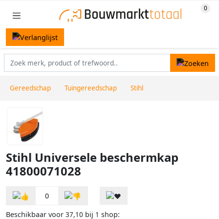
Gereedschap
Tuingereedschap
Stihl
Stihl Universele beschermkap
41800071028
0
Beschikbaar voor
bij
shop:
37,10
1