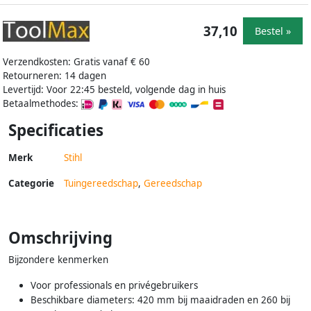
37,10
Bestel »
Verzendkosten: Gratis vanaf € 60
Retourneren: 14 dagen
Levertijd: Voor 22:45 besteld, volgende dag in huis
Betaalmethodes:
Specificaties
Merk
Stihl
Categorie
Tuingereedschap
,
Gereedschap
Omschrijving
Bijzondere kenmerken
Voor professionals en privégebruikers
Beschikbare diameters: 420 mm bij maaidraden en 260 bij