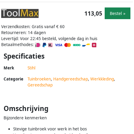
113,05
Bestel »
Verzendkosten: Gratis vanaf € 60
Retourneren: 14 dagen
Levertijd: Voor 22:45 besteld, volgende dag in huis
Betaalmethodes:
Specificaties
Merk
Stihl
Categorie
Tuinbroeken
,
Handgereedschap
,
Werkkleding
,
Gereedschap
Omschrijving
Bijzondere kenmerken
Stevige tuinbroek voor werk in het bos