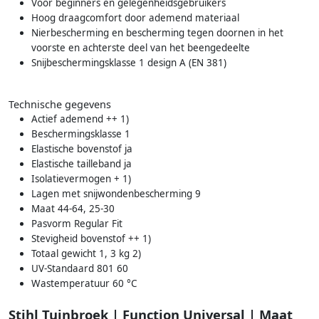
Voor beginners en gelegenheidsgebruikers
Hoog draagcomfort door ademend materiaal
Nierbescherming en bescherming tegen doornen in het
voorste en achterste deel van het beengedeelte
Snijbeschermingsklasse 1 design A (EN 381)
Technische gegevens
Actief ademend ++ 1)
Beschermingsklasse 1
Elastische bovenstof ja
Elastische tailleband ja
Isolatievermogen + 1)
Lagen met snijwondenbescherming 9
Maat 44-64, 25-30
Pasvorm Regular Fit
Stevigheid bovenstof ++ 1)
Totaal gewicht 1, 3 kg 2)
UV-Standaard 801 60
Wastemperatuur 60 °C
Stihl Tuinbroek | Function Universal | Maat