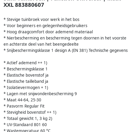
XXL 883880607
* Stevige tuinbroek voor werk in het bos
* Voor beginners en gelegenheidsgebruikers
* Hoog draagcomfort door ademend materiaal
* Nierbescherming en bescherming tegen doornen in het voorste
en achterste deel van het beengedeelte
* Snijbeschermingsklasse 1 design A (EN 381) Technische gegevens
* Actief ademend ++ 1)
* Beschermingsklasse 1
* Elastische bovenstof ja
* Elastische tailleband ja
* Isolatievermogen + 1)
* Lagen met snijwondenbescherming 9
* Maat 44-64, 25-30
* Pasvorm Regular Fit
* Stevigheid bovenstof ++ 1)
* Totaal gewicht 1, 3 kg 2)
* UV-Standaard 801 60
* Wastemperatuur 60 °C