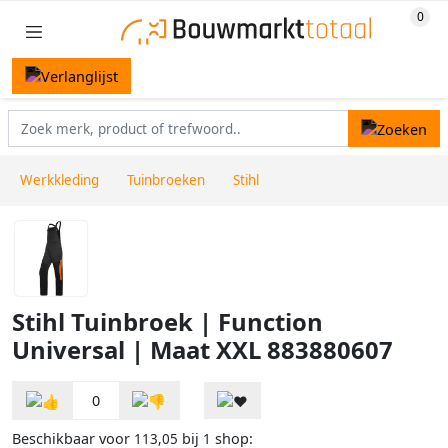
Werkkleding
Tuinbroeken
Stihl
Stihl Tuinbroek | Function
Universal | Maat XXL 883880607
0
Beschikbaar voor
bij
shop:
113,05
1