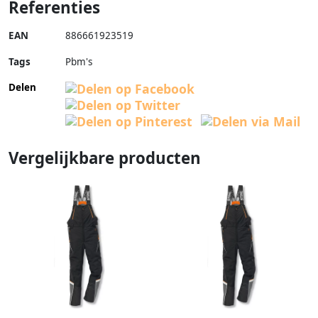
Referenties
EAN
886661923519
Tags
Pbm's
Delen
Vergelijkbare producten