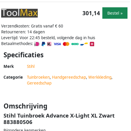
301,14
Bestel »
Verzendkosten: Gratis vanaf € 60
Retourneren: 14 dagen
Levertijd: Voor 22:45 besteld, volgende dag in huis
Betaalmethodes:
Specificaties
Merk
Stihl
Categorie
Tuinbroeken
,
Handgereedschap
,
Werkkleding
,
Gereedschap
Omschrijving
Stihl Tuinbroek Advance X-Light XL Zwart
883880506
Bijzondere kenmerken