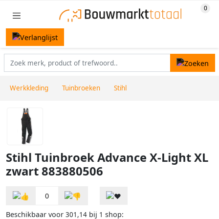
Werkkleding
Tuinbroeken
Stihl
Stihl Tuinbroek Advance X-Light XL
zwart 883880506
0
Beschikbaar voor
bij
shop:
301,14
1