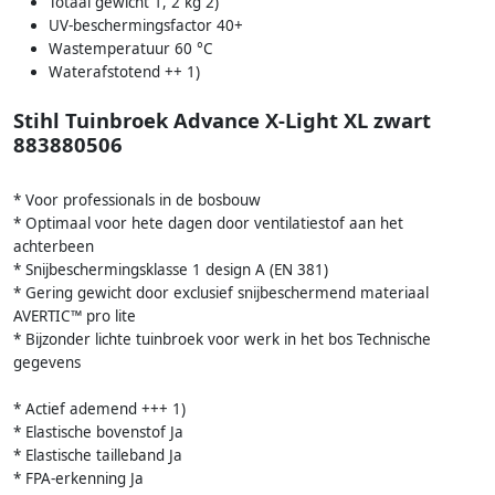
Totaal gewicht 1, 2 kg 2)
UV-beschermingsfactor 40+
Wastemperatuur 60 °C
Waterafstotend ++ 1)
Stihl Tuinbroek Advance X-Light XL zwart
883880506
* Voor professionals in de bosbouw
* Optimaal voor hete dagen door ventilatiestof aan het
achterbeen
* Snijbeschermingsklasse 1 design A (EN 381)
* Gering gewicht door exclusief snijbeschermend materiaal
AVERTIC™ pro lite
* Bijzonder lichte tuinbroek voor werk in het bos Technische
gegevens
* Actief ademend +++ 1)
* Elastische bovenstof Ja
* Elastische tailleband Ja
* FPA-erkenning Ja