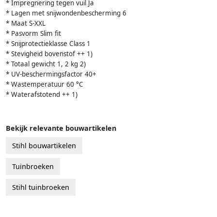
* Impregnering tegen vuil Ja
* Lagen met snijwondenbescherming 6
* Maat S-XXL
* Pasvorm Slim fit
* Snijprotectieklasse Class 1
* Stevigheid bovenstof ++ 1)
* Totaal gewicht 1, 2 kg 2)
* UV-beschermingsfactor 40+
* Wastemperatuur 60 °C
* Waterafstotend ++ 1)
Bekijk relevante bouwartikelen
Stihl bouwartikelen
Tuinbroeken
Stihl tuinbroeken