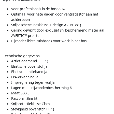
Voor professionals in de bosbouw
Optimaal voor hete dagen door ventilatiestof aan het
achterbeen
Snijbeschermingsklasse 1 design A (EN 381)
Gering gewicht door exclusief snijbeschermend materiaal
AVERTIC™ pro lite
Bijzonder lichte tuinbroek voor werk in het bos
Technische gegevens
Actief ademend +++ 1)
Elastische bovenstof Ja
Elastische tailleband Ja
FPA-erkenning Ja
Impregnering tegen vuil Ja
Lagen met snijwondenbescherming 6
Maat S-XXL
Pasvorm Slim fit
Snijprotectieklasse Class 1
Stevigheid bovenstof ++ 1)