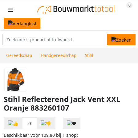
Gereedschap
Handgereedschap
Stihl
Stihl Reflecterend Jack Vent XXL
Oranje 883260107
0
Beschikbaar voor
bij
shop:
109,80
1