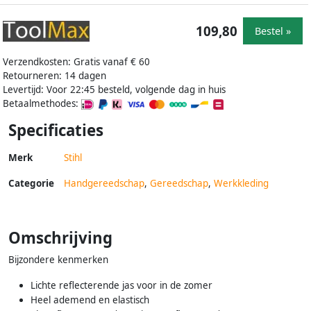
109,80
Bestel »
Verzendkosten: Gratis vanaf € 60
Retourneren: 14 dagen
Levertijd: Voor 22:45 besteld, volgende dag in huis
Betaalmethodes:
Specificaties
Merk
Stihl
Categorie
Handgereedschap
,
Gereedschap
,
Werkkleding
Omschrijving
Bijzondere kenmerken
Lichte reflecterende jas voor in de zomer
Heel ademend en elastisch