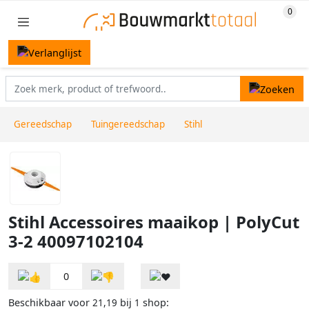
Gereedschap
Tuingereedschap
Stihl
Stihl Accessoires maaikop | PolyCut
3-2 40097102104
0
Beschikbaar voor
bij
shop:
21,19
1